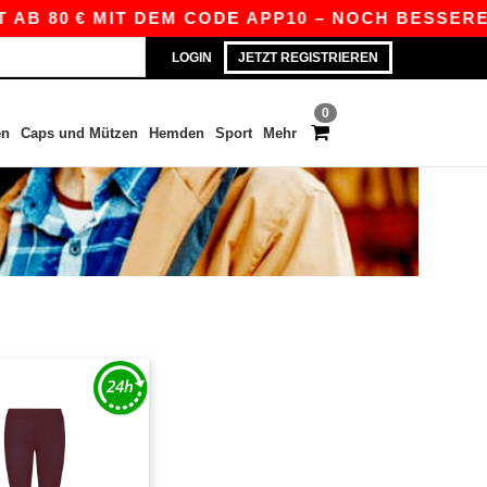
AB 80 € MIT DEM CODE APP10 – NOCH BESSERE PR
LOGIN
JETZT REGISTRIEREN
0
en
Caps und Mützen
Hemden
Sport
Mehr