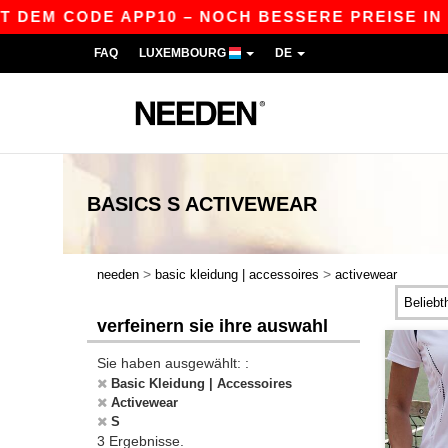
T DEM CODE APP10 – NOCH BESSERE PREISE IN DE
FAQ
LUXEMBOURG
DE
BASICS
S ACTIVEWEAR
>
>
needen
basic kleidung | accessoires
activewear
verfeinern sie ihre auswahl
Sie haben ausgewählt: :
Basic Kleidung | Accessoires
Activewear
S
3 Ergebnisse.