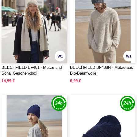
W1
W1
BEECHFIELD BF401 - Mütze und
BEECHFIELD BF438N - Mütze aus
Schal Geschenkbox
Bio-Baumwolle
14,99 €
6,99 €