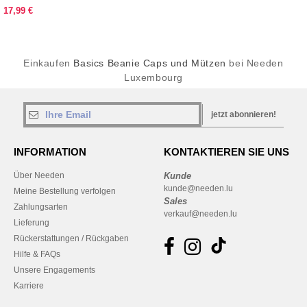
17,99 €
Einkaufen
Basics Beanie Caps und Mützen
bei Needen
Luxembourg
jetzt abonnieren!
INFORMATION
KONTAKTIEREN SIE UNS
Über Needen
Kunde
kunde@needen.lu
Meine Bestellung verfolgen
Sales
Zahlungsarten
verkauf@needen.lu
Lieferung
Rückerstattungen / Rückgaben
Hilfe & FAQs
Unsere Engagements
Karriere