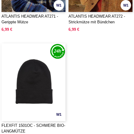
W1
W1
ATLANTIS HEADWEAR AT271 -
ATLANTIS HEADWEAR AT272 -
Gerippte Mütze
Strickmütze mit Bündchen
6,99 €
6,99 €
W1
FLEXFIT 1501OC - SCHWERE BIO-
LANGMÜTZE