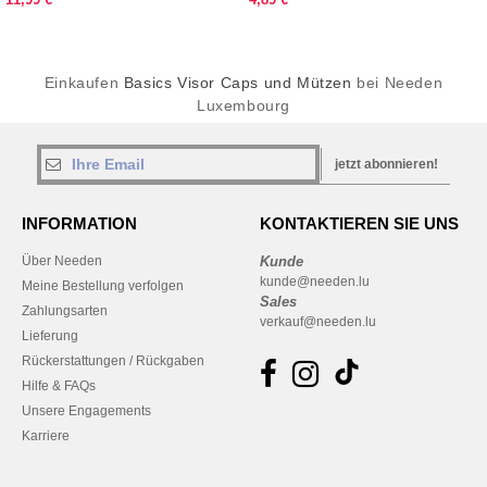
Einkaufen
Basics Visor Caps und Mützen
bei Needen
Luxembourg
jetzt abonnieren!
INFORMATION
KONTAKTIEREN SIE UNS
Über Needen
Kunde
kunde@needen.lu
Meine Bestellung verfolgen
Sales
Zahlungsarten
verkauf@needen.lu
Lieferung
Rückerstattungen / Rückgaben
Hilfe & FAQs
Unsere Engagements
Karriere