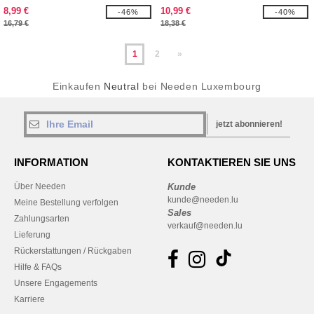
8,99 €
10,99 €
-46%
-40%
16,79 €
18,38 €
1
2
»
Einkaufen
Neutral
bei Needen Luxembourg
jetzt abonnieren!
INFORMATION
KONTAKTIEREN SIE UNS
Über Needen
Kunde
kunde@needen.lu
Meine Bestellung verfolgen
Sales
Zahlungsarten
verkauf@needen.lu
Lieferung
Rückerstattungen / Rückgaben
Hilfe & FAQs
Unsere Engagements
Karriere