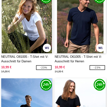
W1
W1
NEUTRAL O81005 - T-Shirt mit V-
NEUTRAL O61005 - T-Shirt mit V-
Ausschnitt für Damen
Ausschnitt für Herren
10,99 €
10,99 €
-23%
-23%
14,30 €
14,30 €