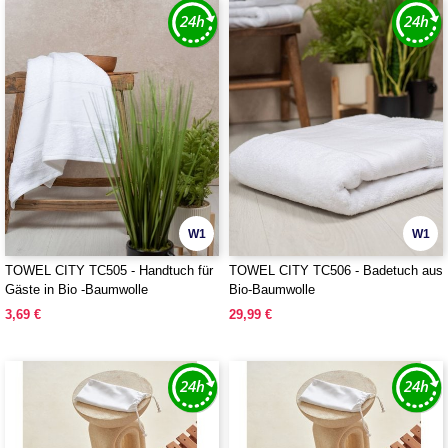
W1
W1
TOWEL CITY TC505 - Handtuch für
TOWEL CITY TC506 - Badetuch aus
Gäste in Bio -Baumwolle
Bio-Baumwolle
3,69 €
29,99 €