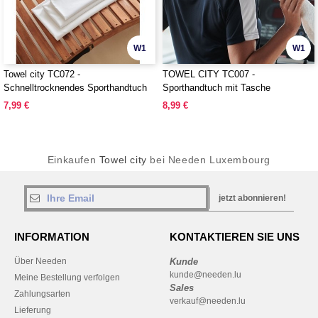
W1
W1
Towel city TC072 -
TOWEL CITY TC007 -
Schnelltrocknendes Sporthandtuch
Sporthandtuch mit Tasche
7,99 €
8,99 €
Einkaufen
Towel city
bei Needen Luxembourg
jetzt abonnieren!
INFORMATION
KONTAKTIEREN SIE UNS
Über Needen
Kunde
kunde@needen.lu
Meine Bestellung verfolgen
Sales
Zahlungsarten
verkauf@needen.lu
Lieferung