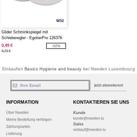
W32
Glider Schminkspiegel mit
Schieberegler - EgotierPro 126376
0,49 €
-32%
0,72 €
Einkaufen
Basics Hygiene and beauty
bei Needen Luxembourg
jetzt abonnieren!
INFORMATION
KONTAKTIEREN SIE UNS
Über Needen
Kunde
kunde@needen.lu
Meine Bestellung verfolgen
Sales
Zahlungsarten
verkauf@needen.lu
Lieferung