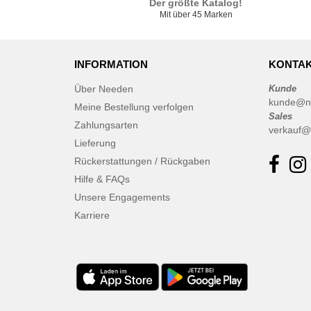
Der größte Katalog!
Mit über 45 Marken
INFORMATION
KONTAK
Über Needen
Kunde
kunde@n
Meine Bestellung verfolgen
Sales
Zahlungsarten
verkauf@
Lieferung
Rückerstattungen / Rückgaben
Hilfe & FAQs
Unsere Engagements
Karriere