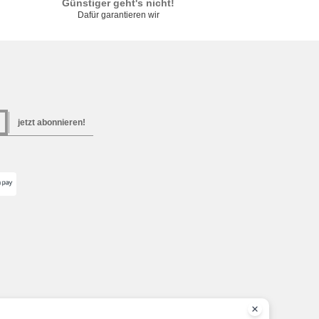
Günstiger geht's nicht!
Dafür garantieren wir
jetzt abonnieren!