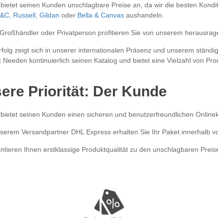
ietet seinen Kunden unschlagbare Preise an, da wir die besten Kondi
&C
,
Russell
,
Gildan
oder
Bella & Canvas
aushandeln.
Großhändler oder Privatperson profitieren Sie von unserem herausrage
folg zeigt sich in unserer internationalen Präsenz und unserem stän
t Needen kontinuierlich seinen Katalog und bietet eine Vielzahl von Pro
ere Priorität: Der Kunde
ietet seinen Kunden einen sicheren und benutzerfreundlichen Onlinek
erem Versandpartner DHL Express erhalten Sie Ihr Paket innerhalb vo
ntieren Ihnen erstklassige Produktqualität zu den unschlagbaren Preis