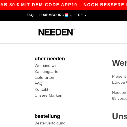
AB 80 € MIT DEM CODE APP10 – NOCH BESSERE PR
FAQ
LUXEMBOURG
DE
über needen
Wer
Wer sind wir
Zahlungsarten
Präsent 
Lieferarten
Europa G
FAQ
Kontakt
Needen g
Unsere Marken
63 vers
Uns
bestellung
Bestellverfolgung