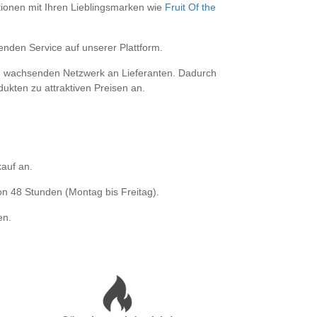
tionen mit Ihren Lieblingsmarken wie
Fruit Of the
nden Service auf unserer Plattform.
dig wachsenden Netzwerk an Lieferanten. Dadurch
dukten zu attraktiven Preisen an.
auf an.
n 48 Stunden (Montag bis Freitag).
en.