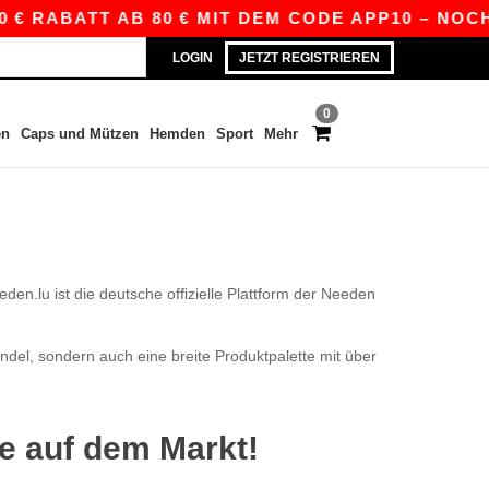
 € RABATT AB 80 € MIT DEM CODE APP10 – NOCH
LOGIN
JETZT REGISTRIEREN
0
en
Caps und Mützen
Hemden
Sport
Mehr
n.lu ist die deutsche offizielle Plattform der Needen
ndel, sondern auch eine breite Produktpalette mit über
se auf dem Markt!