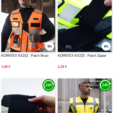
W1
W1
KORNTEX KX232 - Patch Brust
KORNTEX KX233 - Patch Zipper
1,89 €
2,29 €