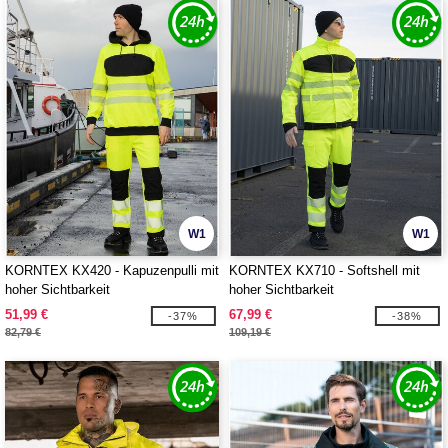
W1
W1
KORNTEX KX420 - Kapuzenpulli mit
KORNTEX KX710 - Softshell mit
hoher Sichtbarkeit
hoher Sichtbarkeit
51,99 €
67,99 €
-37%
-38%
82,79 €
109,19 €