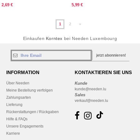
2,69 €
5,99 €
1
2
»
Einkaufen
Korntex
bei Needen Luxembourg
jetzt abonnieren!
INFORMATION
KONTAKTIEREN SIE UNS
Über Needen
Kunde
kunde@needen.lu
Meine Bestellung verfolgen
Sales
Zahlungsarten
verkauf@needen.lu
Lieferung
Rückerstattungen / Rückgaben
Hilfe & FAQs
Unsere Engagements
Karriere