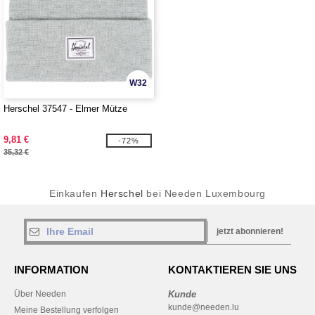
W32
Herschel 37547 - Elmer Mütze
9,81 €
-72%
35,32 €
Einkaufen
Herschel
bei Needen Luxembourg
jetzt abonnieren!
INFORMATION
KONTAKTIEREN SIE UNS
Über Needen
Kunde
kunde@needen.lu
Meine Bestellung verfolgen