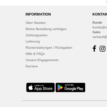
INFORMATION
KONTAK
Über Needen
Kunde
kunde@n
Meine Bestellung verfolgen
Sales
Zahlungsarten
verkauf@
Lieferung
Rückerstattungen / Rückgaben
Hilfe & FAQs
Unsere Engagements
Karriere