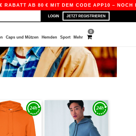
BATT AB 80 € MIT DEM CODE APP10 – NOCH BESS
LOGIN
JETZT REGISTRIEREN
0
en
Caps und Mützen
Hemden
Sport
Mehr