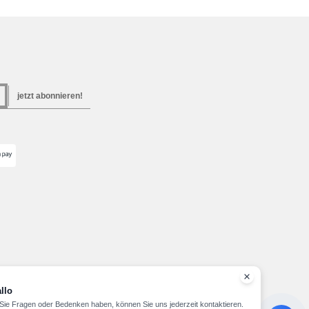
g
jetzt abonnieren!
llo
ie Fragen oder Bedenken haben, können Sie uns jederzeit kontaktieren.