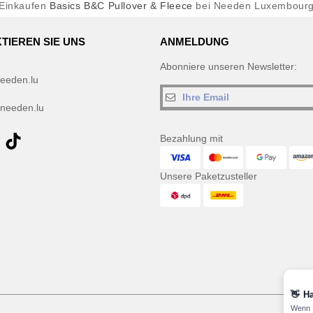
Einkaufen
Basics B&C Pullover & Fleece
bei Needen Luxembour
TIEREN SIE UNS
ANMELDUNG
Abonniere unseren Newsletter:
eeden.lu
needen.lu
Bezahlung mit
Unsere Paketzusteller
👋
Ha
Wenn S