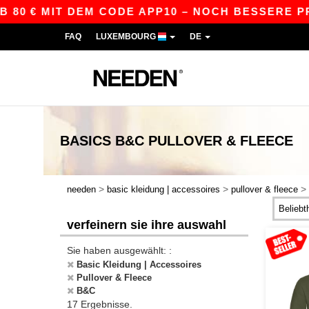
 € MIT DEM CODE APP10 – NOCH BESSERE PREISE
FAQ
LUXEMBOURG
DE
BASICS
B&C PULLOVER & FLEECE
>
>
>
needen
basic kleidung | accessoires
pullover & fleece
verfeinern sie ihre auswahl
Sie haben ausgewählt: :
Basic Kleidung | Accessoires
Pullover & Fleece
B&C
17 Ergebnisse.