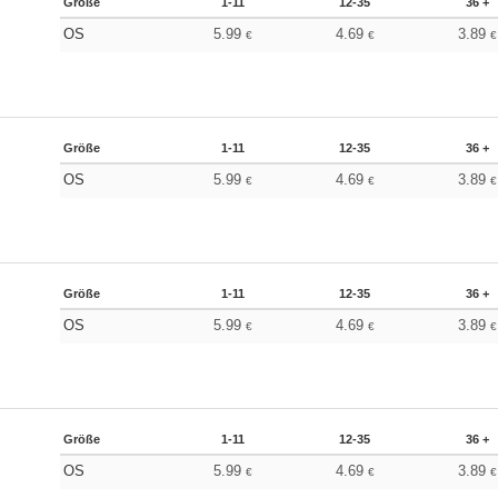
Größe
1-11
12-35
36 +
OS
5.99
4.69
3.89
€
€
€
Größe
1-11
12-35
36 +
OS
5.99
4.69
3.89
€
€
€
Größe
1-11
12-35
36 +
OS
5.99
4.69
3.89
€
€
€
Größe
1-11
12-35
36 +
OS
5.99
4.69
3.89
€
€
€