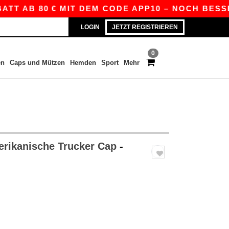
B 80 € MIT DEM CODE APP10 – NOCH BESSERE PR
LOGIN
JETZT REGISTRIEREN
0
en
Caps und Mützen
Hemden
Sport
Mehr
rikanische Trucker Cap
-