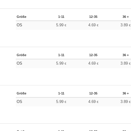
Größe
1-11
12-35
36 +
OS
5.99
4.69
3.89
€
€
€
Größe
1-11
12-35
36 +
OS
5.99
4.69
3.89
€
€
€
Größe
1-11
12-35
36 +
OS
5.99
4.69
3.89
€
€
€