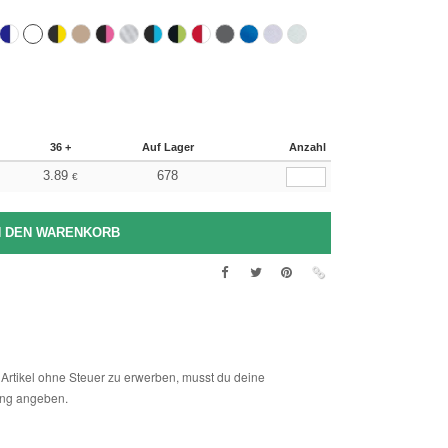
36 +
Auf Lager
Anzahl
3.89
678
€
Artikel ohne Steuer zu erwerben, musst du deine
ng angeben.