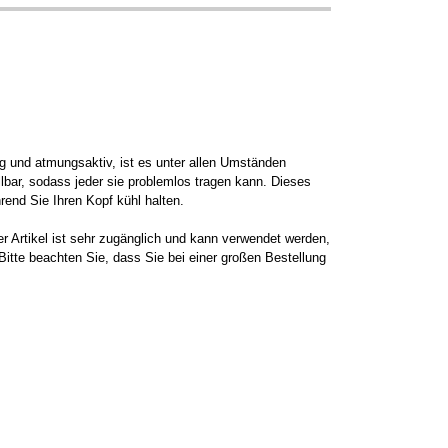
g und atmungsaktiv, ist es unter allen Umständen
lbar, sodass jeder sie problemlos tragen kann. Dieses
rend Sie Ihren Kopf kühl halten.
r Artikel ist sehr zugänglich und kann verwendet werden,
tte beachten Sie, dass Sie bei einer großen Bestellung