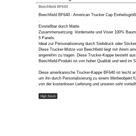
Beechfield BF640
Beechfield BF640 - American Trucker Cap Einheitsgrö
.
Einstellbar durch Matte.
Zusammensetzung: Vorderseite und Visier 100% Baumw
5 Panels.
Ideal zur Personalisierung durch Siebdruck oder Sticker
Diese Trucker-Mütze von Beechfield liegt mit ihrem am
angenehm zu tragen. Diese Trucker-Kappe besteht aus 5 
Beechfield-Produkt ist von hoher Qualität und wird im 
Diese amerikanische Trucker-Kappe BF640 ist leicht anp
um ihn durch Personalisierung zu einem Werbeobjekt fü
von der kostenlosen Lieferung und unseren sehr vorteil
High Stock