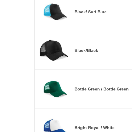
Black/ Surf Blue
Black/Black
Bottle Green / Bottle Green
Bright Royal / White