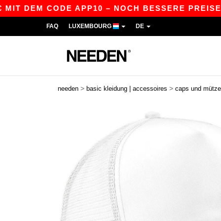
 DEM CODE APP10 – NOCH BESSERE PREISE IN DER
FAQ
LUXEMBOURG
DE
>
>
needen
basic kleidung | accessoires
caps und mütz