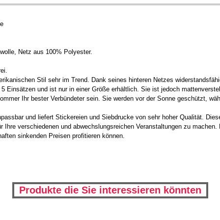
ße
olle, Netz aus 100% Polyester.
ei.
erikanischen Stil sehr im Trend. Dank seines hinteren Netzes widerstandsfähi
Einsätzen und ist nur in einer Größe erhältlich. Sie ist jedoch mattenverstel
Sommer Ihr bester Verbündeter sein. Sie werden vor der Sonne geschützt, wäh
assbar und liefert Stickereien und Siebdrucke von sehr hoher Qualität. Diese
r Ihre verschiedenen und abwechslungsreichen Veranstaltungen zu machen. Bi
haften sinkenden Preisen profitieren können.
Produkte die Sie interessieren könnten