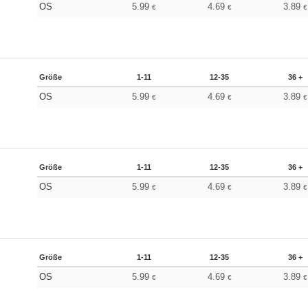
OS
5.99
4.69
3.89
€
€
€
Größe
1-11
12-35
36 +
OS
5.99
4.69
3.89
€
€
€
Größe
1-11
12-35
36 +
OS
5.99
4.69
3.89
€
€
€
Größe
1-11
12-35
36 +
OS
5.99
4.69
3.89
€
€
€