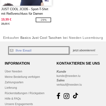
W1
JUST COOL JC035 - Sport-T-Shirt
mit Reißverschluss für Damen
19,99 €
-29%
28,00 €
Einkaufen
Basics Just Cool Taschen
bei Needen Luxembourg
jetzt abonnieren!
INFORMATION
KONTAKTIEREN SIE UNS
Über Needen
Kunde
kunde@needen.lu
Meine Bestellung verfolgen
Sales
Zahlungsarten
verkauf@needen.lu
Lieferung
Rückerstattungen / Rückgaben
Hilfe & FAQs
Unsere Engagements