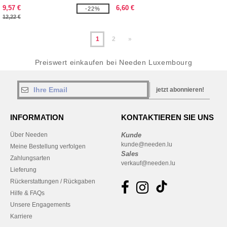
9,57 €
6,60 €
-22%
12,22 €
1
2
»
Preiswert einkaufen bei Needen Luxembourg
jetzt abonnieren!
INFORMATION
KONTAKTIEREN SIE UNS
Über Needen
Kunde
kunde@needen.lu
Meine Bestellung verfolgen
Sales
Zahlungsarten
verkauf@needen.lu
Lieferung
Rückerstattungen / Rückgaben
Hilfe & FAQs
Unsere Engagements
Karriere