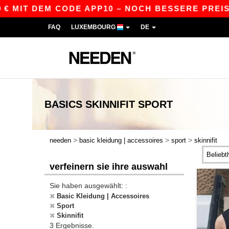
€ MIT DEM CODE APP10 – NOCH BESSERE PREISE I
FAQ
LUXEMBOURG
DE
BASICS
SKINNIFIT SPORT
>
>
>
needen
basic kleidung | accessoires
sport
skinnifit
verfeinern sie ihre auswahl
Sie haben ausgewählt: :
Basic Kleidung | Accessoires
Sport
Skinnifit
3 Ergebnisse.