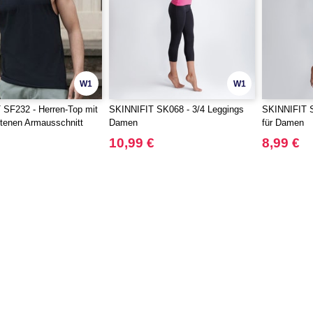
W1
W1
SF232 - Herren-Top mit
SKINNIFIT SK068 - 3/4 Leggings
SKINNIFIT S
tenen Armausschnitt
Damen
für Damen
10,99 €
8,99 €