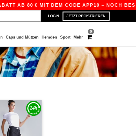
ATT AB 80 € MIT DEM CODE APP10 – NOCH BESSE
LOGIN
JETZT REGISTRIEREN
0
en
Caps und Mützen
Hemden
Sport
Mehr