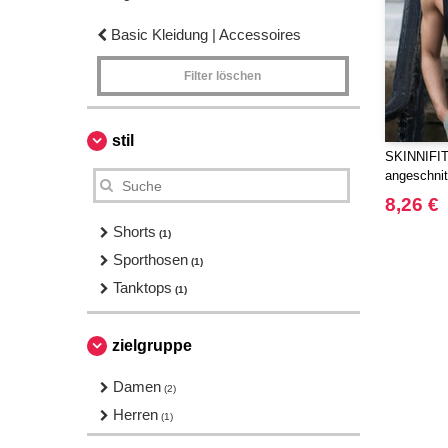
Basic Kleidung | Accessoires
Filter löschen
stil
SKINNIFIT 
angeschnit
8,26 €
Shorts
(1)
Sporthosen
(1)
Tanktops
(1)
zielgruppe
Damen
(2)
Herren
(1)