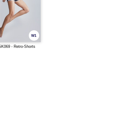
W1
K069 - Retro-Shorts