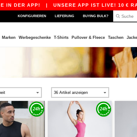
N DER APP!
|
UNSERE APP IST LIVE! 10 € RAB
KONFIGURIEREN
LIEFERUNG
BUYING BULK?
Marken
Werbegeschenke
T-Shirts
Pullover & Fleece
Taschen
Jack