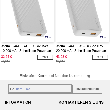
W32
W32
Xtorm 124411 - XG210 Go2 15W
Xtorm 124412 - XG220 Go2 15W
10.000 mAh Schnelllade-Powerbank
20.000 mAh Schnelllade-Powerbank
32,24 €
43,08 €
-26%
-37%
43,67 €
68,06 €
Einkaufen
Xtorm
bei Needen Luxembourg
jetzt abonnieren!
INFORMATION
KONTAKTIEREN SIE UNS