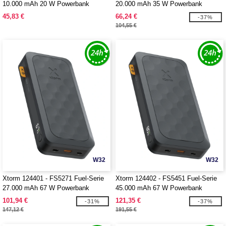
10.000 mAh 20 W Powerbank
20.000 mAh 35 W Powerbank
45,83 €
66,24 €
-37%
104,55 €
W32
W32
Xtorm 124401 - FS5271 Fuel-Serie
Xtorm 124402 - FS5451 Fuel-Serie
27.000 mAh 67 W Powerbank
45.000 mAh 67 W Powerbank
101,94 €
121,35 €
-31%
-37%
147,12 €
191,55 €