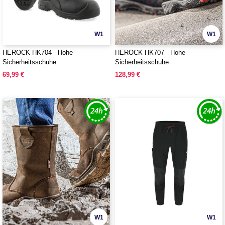
W1
W1
HEROCK HK704 - Hohe
HEROCK HK707 - Hohe
Sicherheitsschuhe
Sicherheitsschuhe
69,99 €
128,99 €
W1
W1