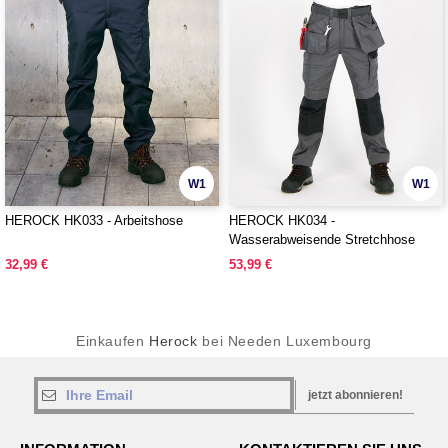
W1
W1
HEROCK HK033 - Arbeitshose
HEROCK HK034 -
Wasserabweisende Stretchhose
32,99 €
53,99 €
Einkaufen
Herock
bei Needen Luxembourg
jetzt abonnieren!