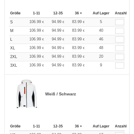
Größe
1-11
12-35
36 +
Auf Lager
Anzahl
106.99
94.99
83.99
5
S
€
€
€
106.99
94.99
83.99
40
M
€
€
€
106.99
94.99
83.99
46
L
€
€
€
106.99
94.99
83.99
48
XL
€
€
€
106.99
94.99
83.99
20
2XL
€
€
€
106.99
94.99
83.99
9
3XL
€
€
€
Weiß / Schwarz
Größe
1-11
12-35
36 +
Auf Lager
Anzahl