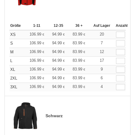
Größe
1-11
12-35
36 +
Auf Lager
Anzahl
106.99
94.99
83.99
20
XS
€
€
€
106.99
94.99
83.99
7
S
€
€
€
106.99
94.99
83.99
12
M
€
€
€
106.99
94.99
83.99
17
L
€
€
€
106.99
94.99
83.99
9
XL
€
€
€
106.99
94.99
83.99
6
2XL
€
€
€
106.99
94.99
83.99
4
3XL
€
€
€
Schwarz