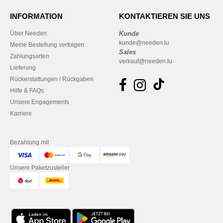
INFORMATION
KONTAKTIEREN SIE UNS
Über Needen
Kunde
kunde@needen.lu
Meine Bestellung verfolgen
Sales
Zahlungsarten
verkauf@needen.lu
Lieferung
Rückerstattungen / Rückgaben
Hilfe & FAQs
Unsere Engagements
Karriere
Bezahlung mit
Unsere Paketzusteller