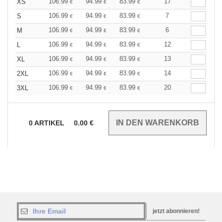
106.99
94.99
83.99
17
XS
€
€
€
106.99
94.99
83.99
7
S
€
€
€
106.99
94.99
83.99
6
M
€
€
€
106.99
94.99
83.99
12
L
€
€
€
106.99
94.99
83.99
13
XL
€
€
€
106.99
94.99
83.99
14
2XL
€
€
€
106.99
94.99
83.99
20
3XL
€
€
€
0
ARTIKEL
0.00
€
jetzt abonnieren!