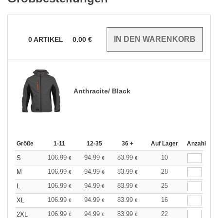
0
ARTIKEL
0.00
€
Anthracite/ Black
Größe
1-11
12-35
36 +
Auf Lager
Anzahl
106.99
94.99
83.99
10
S
€
€
€
106.99
94.99
83.99
28
M
€
€
€
106.99
94.99
83.99
25
L
€
€
€
106.99
94.99
83.99
16
XL
€
€
€
106.99
94.99
83.99
22
2XL
€
€
€