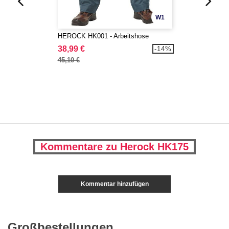
W1
HEROCK HK001 - Arbeitshose
38,99 €
-14%
45,10 €
Kommentare zu Herock HK175
Kommentar hinzufügen
Großbestellungen