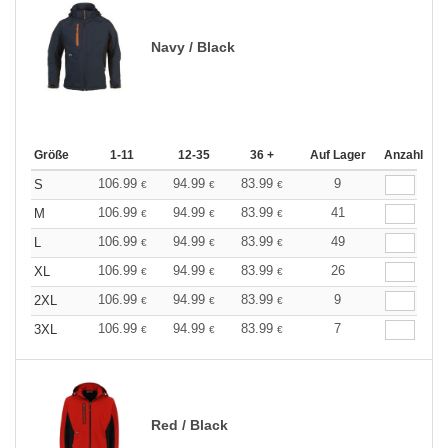
Navy / Black
Größe
1-11
12-35
36 +
Auf Lager
Anzahl
106.99
94.99
83.99
9
S
€
€
€
106.99
94.99
83.99
41
M
€
€
€
106.99
94.99
83.99
49
L
€
€
€
106.99
94.99
83.99
26
XL
€
€
€
106.99
94.99
83.99
9
2XL
€
€
€
106.99
94.99
83.99
7
3XL
€
€
€
Red / Black