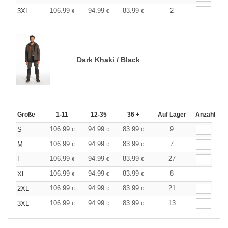
106.99
94.99
83.99
2
3XL
€
€
€
Dark Khaki / Black
Größe
1-11
12-35
36 +
Auf Lager
Anzahl
106.99
94.99
83.99
9
S
€
€
€
106.99
94.99
83.99
7
M
€
€
€
106.99
94.99
83.99
27
L
€
€
€
106.99
94.99
83.99
8
XL
€
€
€
106.99
94.99
83.99
21
2XL
€
€
€
106.99
94.99
83.99
13
3XL
€
€
€