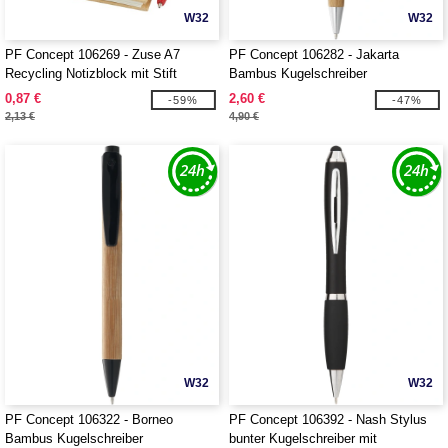
W32
W32
PF Concept 106269 - Zuse A7
PF Concept 106282 - Jakarta
Recycling Notizblock mit Stift
Bambus Kugelschreiber
0,87 €
2,60 €
-59%
-47%
2,13 €
4,90 €
W32
W32
PF Concept 106322 - Borneo
PF Concept 106392 - Nash Stylus
Bambus Kugelschreiber
bunter Kugelschreiber mit