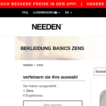
CH BESSERE PREISE IN DER APP!
|
UNSERE APP
FAQ
LUXEMBOURG
DE
BEKLEIDUNG
BASICS
ZENS
>
needen
zens
verfeinern sie ihre auswahl
Sie haben ausgewählt: :
Zens
4 Ergebnisse.
Filter löschen