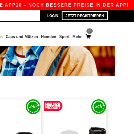
 APP10 – NOCH BESSERE PREISE IN DER APP!
|
LOGIN
JETZT REGISTRIEREN
0
en
Caps und Mützen
Hemden
Sport
Mehr