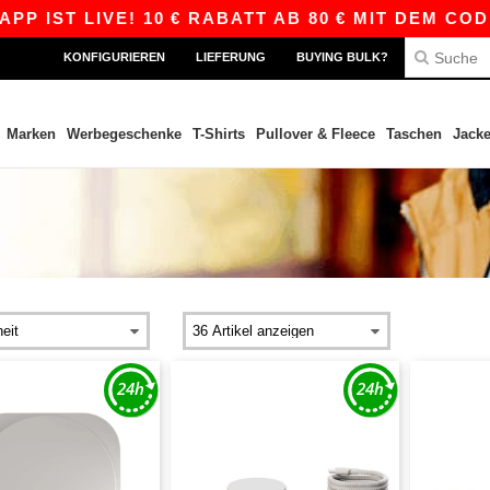
 IST LIVE! 10 € RABATT AB 80 € MIT DEM CODE
KONFIGURIEREN
LIEFERUNG
BUYING BULK?
Marken
Werbegeschenke
T-Shirts
Pullover & Fleece
Taschen
Jack