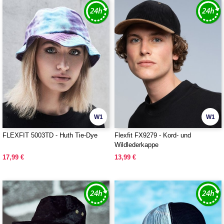
W1
W1
FLEXFIT 5003TD - Huth Tie-Dye
Flexfit FX9279 - Kord- und
Wildlederkappe
17,99 €
13,99 €