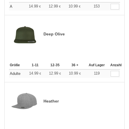
14.99
12.99
10.99
153
A
€
€
€
Deep Olive
Größe
1-11
12-35
36 +
Auf Lager
Anzahl
14.99
12.99
10.99
119
Adulte
€
€
€
Heather