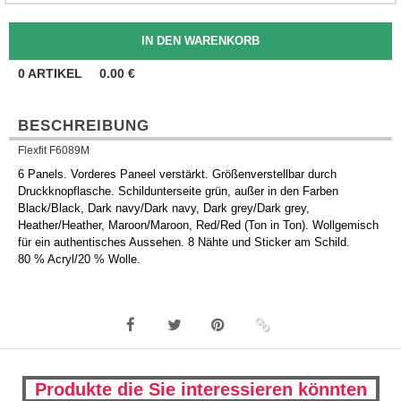
0
ARTIKEL
0.00
€
BESCHREIBUNG
Flexfit F6089M
6 Panels. Vorderes Paneel verstärkt. Größenverstellbar durch
Druckknopflasche. Schildunterseite grün, außer in den Farben
Black/Black, Dark navy/Dark navy, Dark grey/Dark grey,
Heather/Heather, Maroon/Maroon, Red/Red (Ton in Ton). Wollgemisch
für ein authentisches Aussehen. 8 Nähte und Sticker am Schild.
80 % Acryl/20 % Wolle.
Produkte die Sie interessieren könnten