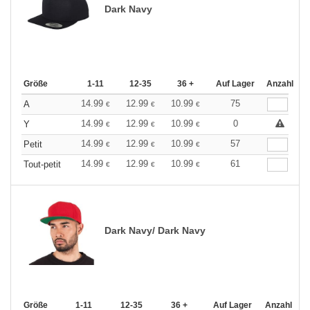
Dark Navy
Größe
1-11
12-35
36 +
Auf Lager
Anzahl
14.99
12.99
10.99
75
A
€
€
€
14.99
12.99
10.99
0
Y
€
€
€
14.99
12.99
10.99
57
Petit
€
€
€
14.99
12.99
10.99
61
Tout-petit
€
€
€
Dark Navy/ Dark Navy
Größe
1-11
12-35
36 +
Auf Lager
Anzahl