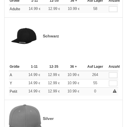
Größe
1-11
12-35
36 +
Auf Lager
Anzahl
14.99
12.99
10.99
58
Adulte
€
€
€
Schwarz
Größe
1-11
12-35
36 +
Auf Lager
Anzahl
14.99
12.99
10.99
264
A
€
€
€
14.99
12.99
10.99
55
Y
€
€
€
14.99
12.99
10.99
0
Petit
€
€
€
Silver