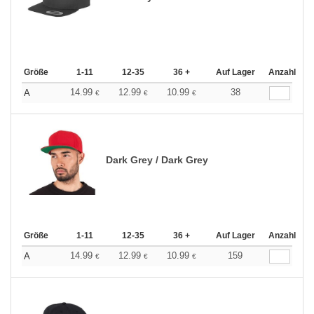
Größe
1-11
12-35
36 +
Auf Lager
Anzahl
14.99
12.99
10.99
38
A
€
€
€
Dark Grey / Dark Grey
Größe
1-11
12-35
36 +
Auf Lager
Anzahl
14.99
12.99
10.99
159
A
€
€
€