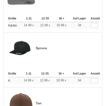
Größe
1-11
12-35
36 +
Auf Lager
Anzahl
14.99
12.99
10.99
34
Adulte
€
€
€
Spruce
Größe
1-11
12-35
36 +
Auf Lager
Anzahl
14.99
12.99
10.99
54
A
€
€
€
Tan