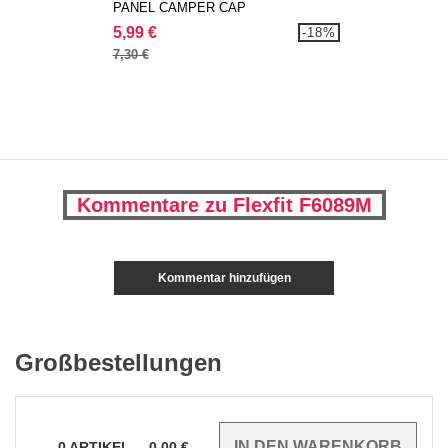
PANEL CAMPER CAP
5,99 €
-18%
7,30 €
Kommentare zu Flexfit F6089M
Kommentar hinzufügen
Großbestellungen
0
ARTIKEL
0.00
€