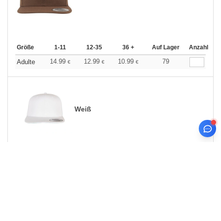
Größe
1-11
12-35
36 +
Auf Lager
Anzahl
14.99
12.99
10.99
79
Adulte
€
€
€
Weiß
Größe
1-11
12-35
36 +
Auf Lager
Anzahl
14.99
12.99
10.99
44
Adulte
€
€
€
0
ARTIKEL
0.00
€