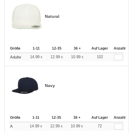
Natural
Größe
1-11
12-35
36 +
Auf Lager
Anzahl
14.99
12.99
10.99
102
Adulte
€
€
€
Navy
Größe
1-11
12-35
36 +
Auf Lager
Anzahl
14.99
12.99
10.99
72
A
€
€
€