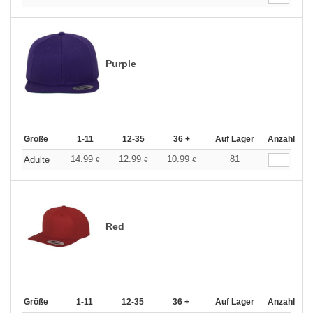
Purple
Größe
1-11
12-35
36 +
Auf Lager
Anzahl
14.99
12.99
10.99
81
Adulte
€
€
€
Red
Größe
1-11
12-35
36 +
Auf Lager
Anzahl