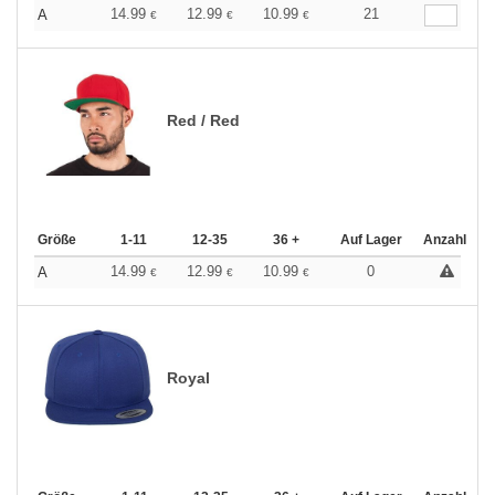
14.99
12.99
10.99
21
A
€
€
€
Red / Red
Größe
1-11
12-35
36 +
Auf Lager
Anzahl
14.99
12.99
10.99
0
A
€
€
€
Royal