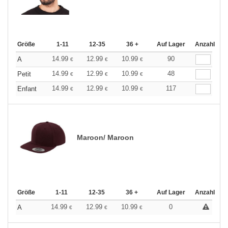
Größe
1-11
12-35
36 +
Auf Lager
Anzahl
14.99
12.99
10.99
90
A
€
€
€
14.99
12.99
10.99
48
Petit
€
€
€
14.99
12.99
10.99
117
Enfant
€
€
€
Maroon/ Maroon
Größe
1-11
12-35
36 +
Auf Lager
Anzahl
14.99
12.99
10.99
0
A
€
€
€