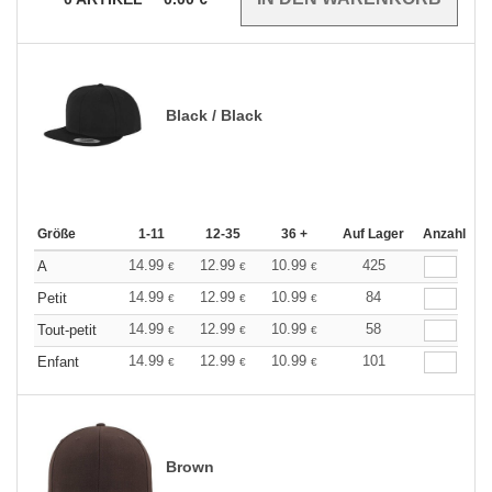
Black / Black
Größe
1-11
12-35
36 +
Auf Lager
Anzahl
14.99
12.99
10.99
425
A
€
€
€
14.99
12.99
10.99
84
Petit
€
€
€
14.99
12.99
10.99
58
Tout-petit
€
€
€
14.99
12.99
10.99
101
Enfant
€
€
€
Brown