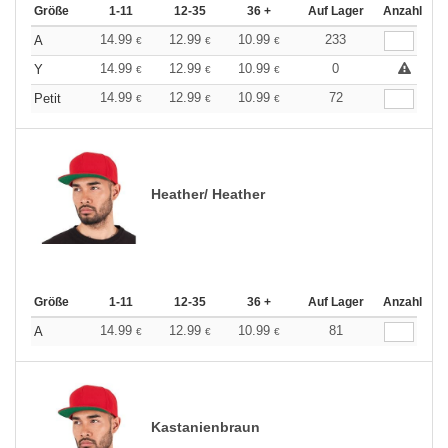
Größe
1-11
12-35
36 +
Auf Lager
Anzahl
14.99
12.99
10.99
233
A
€
€
€
14.99
12.99
10.99
0
Y
€
€
€
14.99
12.99
10.99
72
Petit
€
€
€
Heather/ Heather
Größe
1-11
12-35
36 +
Auf Lager
Anzahl
14.99
12.99
10.99
81
A
€
€
€
Kastanienbraun