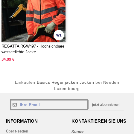
W1
REGATTA RGW497 - Hochsichtbare
wasserdichte Jacke
34,99 €
Einkaufen
Basics Regenjacken Jacken
bei Needen
Luxembourg
jetzt abonnieren!
INFORMATION
KONTAKTIEREN SIE UNS
Über Needen
Kunde