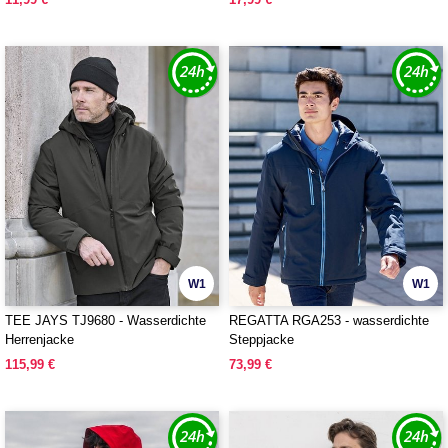
W1
W1
TEE JAYS TJ9680 - Wasserdichte
REGATTA RGA253 - wasserdichte
Herrenjacke
Steppjacke
115,99 €
73,99 €