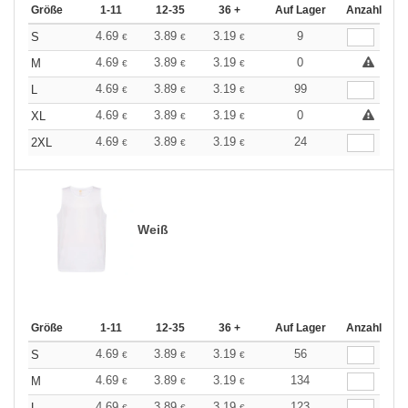
Größe
1-11
12-35
36 +
Auf Lager
Anzahl
4.69
3.89
3.19
9
S
€
€
€
4.69
3.89
3.19
0
M
€
€
€
4.69
3.89
3.19
99
L
€
€
€
4.69
3.89
3.19
0
XL
€
€
€
4.69
3.89
3.19
24
2XL
€
€
€
Weiß
Größe
1-11
12-35
36 +
Auf Lager
Anzahl
4.69
3.89
3.19
56
S
€
€
€
4.69
3.89
3.19
134
M
€
€
€
4.69
3.89
3.19
123
L
€
€
€