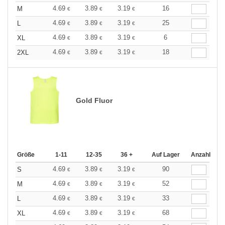
4.69
3.89
3.19
16
M
€
€
€
4.69
3.89
3.19
25
L
€
€
€
4.69
3.89
3.19
6
XL
€
€
€
4.69
3.89
3.19
18
2XL
€
€
€
Gold Fluor
Größe
1-11
12-35
36 +
Auf Lager
Anzahl
4.69
3.89
3.19
90
S
€
€
€
4.69
3.89
3.19
52
M
€
€
€
4.69
3.89
3.19
33
L
€
€
€
4.69
3.89
3.19
68
XL
€
€
€