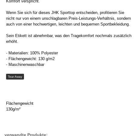
Komfort verspricht.
Wenn Sie sich für dieses JHK Sporttop entscheiden, profitieren Sie
nicht nur von einem unschlagbaren Preis-Leistungs-Verhältnis, sondern
auch von einer hochwertigen, leichten und bequemen Sportbekleidung.
Sein Etikett ist abnehmbar, was den Tragekomfort nochmals zusätzlich
erhöht.
- Materialien: 100% Polyester
- Flächengewicht: 130 g/m2
- Maschinenwaschbar
Tear Away
Flächengewicht
130g/m²
verwandte Produkte: