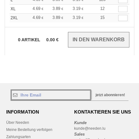
4.69
3.89
3.19
12
XL
€
€
€
4.69
3.89
3.19
15
2XL
€
€
€
0
ARTIKEL
0.00
€
jetzt abonnieren!
INFORMATION
KONTAKTIEREN SIE UNS
Über Needen
Kunde
kunde@needen.lu
Meine Bestellung verfolgen
Sales
Zahlungsarten