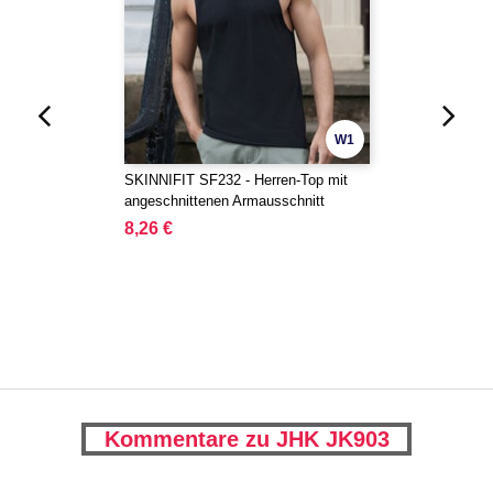
W1
SKINNIFIT SF232 - Herren-Top mit
angeschnittenen Armausschnitt
8,26 €
Kommentare zu JHK JK903