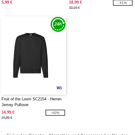
5,99 €
18,99 €
-41%
32,10 €
W1
Fruit of the Loom SC2154 - Herren
Jersey Pullover
14,99 €
-40%
24,80 €