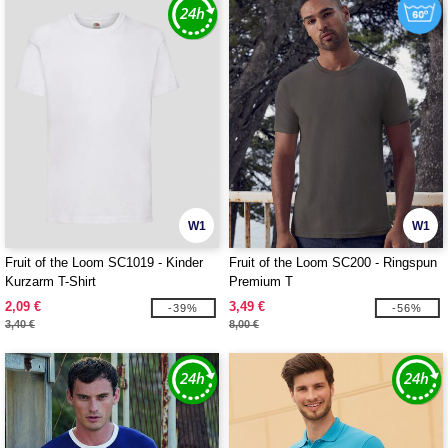
W1
W1
Fruit of the Loom SC1019 - Kinder
Fruit of the Loom SC200 - Ringspun
Kurzarm T-Shirt
Premium T
2,09 €
3,49 €
-39%
-56%
3,40 €
8,00 €