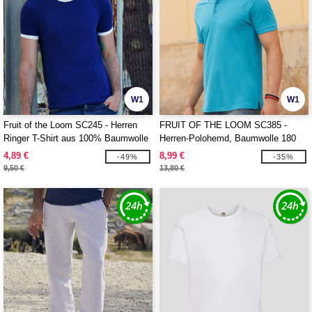
W1
W1
Fruit of the Loom SC245 - Herren
FRUIT OF THE LOOM SC385 -
Ringer T-Shirt aus 100% Baumwolle
Herren-Polohemd, Baumwolle 180
4,89 €
8,99 €
-49%
-35%
9,50 €
13,80 €