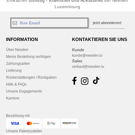
Einkaufen
Günstig - Klamotten und Acessoires
bei Needen
Luxembourg
jetzt abonnieren!
INFORMATION
KONTAKTIEREN SIE UNS
Über Needen
Kunde
kunde@needen.lu
Meine Bestellung verfolgen
Sales
Zahlungsarten
verkauf@needen.lu
Lieferung
Rückerstattungen / Rückgaben
Hilfe & FAQs
Unsere Engagements
Karriere
Bezahlung mit
Unsere Paketzusteller