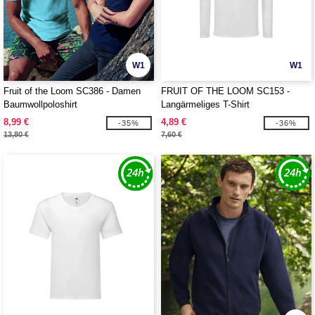
W1
W1
Fruit of the Loom SC386 - Damen
FRUIT OF THE LOOM SC153 -
Baumwollpoloshirt
Langärmeliges T-Shirt
8,99 €
4,89 €
-35%
-36%
13,80 €
7,60 €