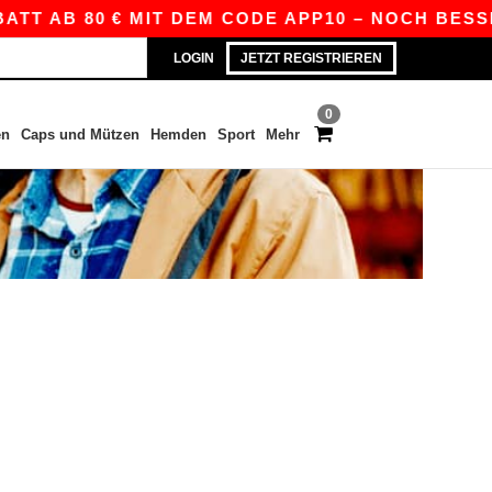
TT AB 80 € MIT DEM CODE APP10 – NOCH BESSER
LOGIN
JETZT REGISTRIEREN
0
en
Caps und Mützen
Hemden
Sport
Mehr