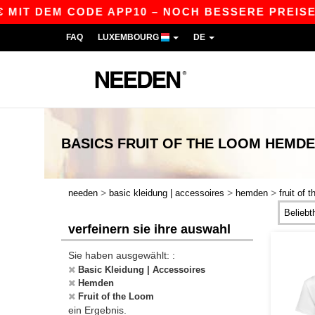
 MIT DEM CODE APP10 – NOCH BESSERE PREISE IN
FAQ
LUXEMBOURG
DE
BASICS
FRUIT OF THE LOOM HEMD
>
>
>
needen
basic kleidung | accessoires
hemden
fruit of 
verfeinern sie ihre auswahl
Sie haben ausgewählt: :
Basic Kleidung | Accessoires
Hemden
Fruit of the Loom
ein Ergebnis.