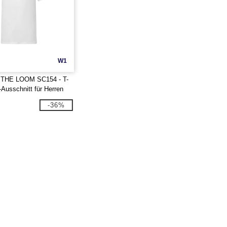
W1
 THE LOOM SC154 - T-
-Ausschnitt für Herren
-36%