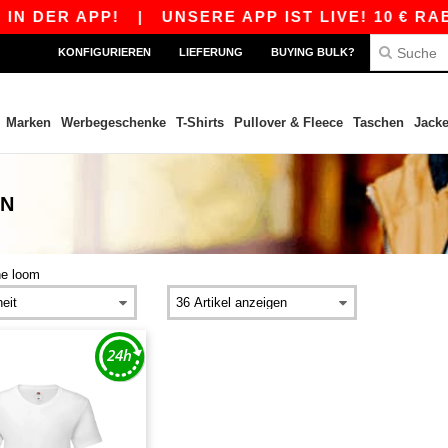
 DER APP!
|
UNSERE APP IST LIVE! 10 € RABA
KONFIGURIEREN
LIEFERUNG
BUYING BULK?
Marken
Werbegeschenke
T-Shirts
Pullover & Fleece
Taschen
Jack
EN
the loom