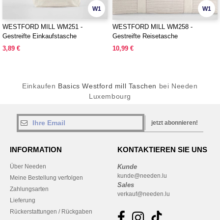
W1
W1
WESTFORD MILL WM251 -
WESTFORD MILL WM258 -
Gestreifte Einkaufstasche
Gestreifte Reisetasche
3,89 €
10,99 €
Einkaufen
Basics Westford mill Taschen
bei Needen
Luxembourg
jetzt abonnieren!
INFORMATION
KONTAKTIEREN SIE UNS
Über Needen
Kunde
kunde@needen.lu
Meine Bestellung verfolgen
Sales
Zahlungsarten
verkauf@needen.lu
Lieferung
Rückerstattungen / Rückgaben