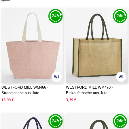
5,88 €
W1
W1
WESTFORD MILL WM466 -
WESTFORD MILL WM470 -
Strandtasche aus Jute
Einkaufstasche aus Jute
13,99 €
3,39 €