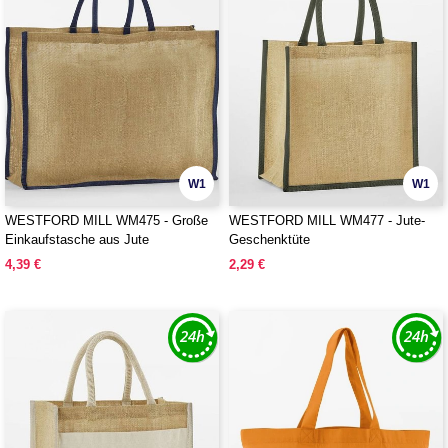
W1
W1
WESTFORD MILL WM475 - Große
WESTFORD MILL WM477 - Jute-
Einkaufstasche aus Jute
Geschenktüte
4,39 €
2,29 €