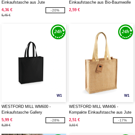
Einkaufstasche aus Jute
Einkaufstasche aus Bio-Baumwolle
4,36 €
2,59 €
-20%
5,45 €
W1
W1
WESTFORD MILL WM600 -
WESTFORD MILL WM406 -
Einkaufstasche Gallery
Kompakte Einkaufstasche aus Jute
5,99 €
2,51 €
-28%
-17%
8,28 €
3,02 €