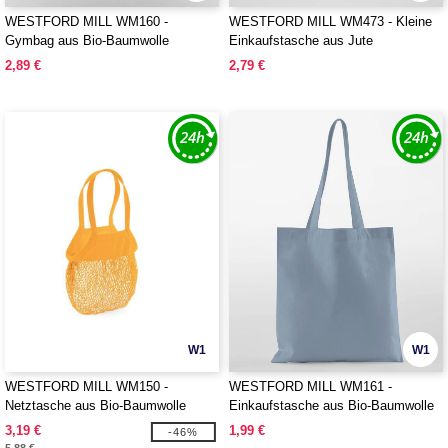
WESTFORD MILL WM160 -
WESTFORD MILL WM473 - Kleine
Gymbag aus Bio-Baumwolle
Einkaufstasche aus Jute
2,89 €
2,79 €
W1
W1
WESTFORD MILL WM150 -
WESTFORD MILL WM161 -
Netztasche aus Bio-Baumwolle
Einkaufstasche aus Bio-Baumwolle
3,19 €
1,99 €
-46%