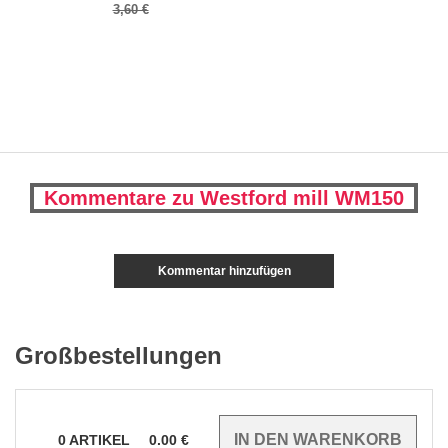
3,60 €
Kommentare zu Westford mill WM150
Kommentar hinzufügen
Großbestellungen
0
ARTIKEL
0.00
€