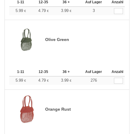
1-11
12-35
36 +
Auf Lager
Anzahl
5.99
4.79
3.99
3
€
€
€
Olive Green
1-11
12-35
36 +
Auf Lager
Anzahl
5.99
4.79
3.99
276
€
€
€
Orange Rust