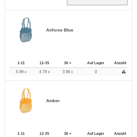
Airforce Blue
1-11
12-35
36 +
Auf Lager
Anzahl
5.99
4.79
3.99
0
€
€
€
Amber
1-11
12-35
36 +
Auf Lager
Anzahl