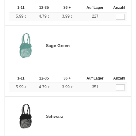
1-11
12-35
36 +
Auf Lager
Anzahl
5.99
4.79
3.99
227
€
€
€
Sage Green
1-11
12-35
36 +
Auf Lager
Anzahl
5.99
4.79
3.99
351
€
€
€
Schwarz