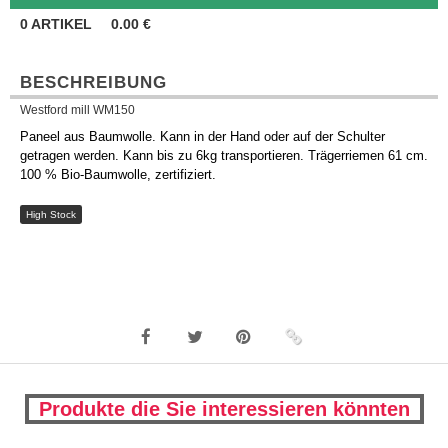
0
ARTIKEL
0.00
€
BESCHREIBUNG
Westford mill WM150
Paneel aus Baumwolle. Kann in der Hand oder auf der Schulter
getragen werden. Kann bis zu 6kg transportieren. Trägerriemen 61 cm.
100 % Bio-Baumwolle, zertifiziert.
High Stock
Produkte die Sie interessieren könnten