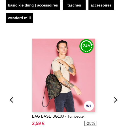
basic kleidung | accessoires
taschen
accessoires
westford mill
W1
BAG BASE BG100 - Turnbeutel
2,59 €
-28%