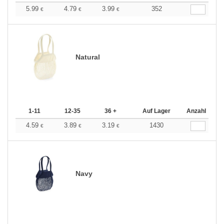
5.99
4.79
3.99
352
€
€
€
Natural
1-11
12-35
36 +
Auf Lager
Anzahl
4.59
3.89
3.19
1430
€
€
€
Navy