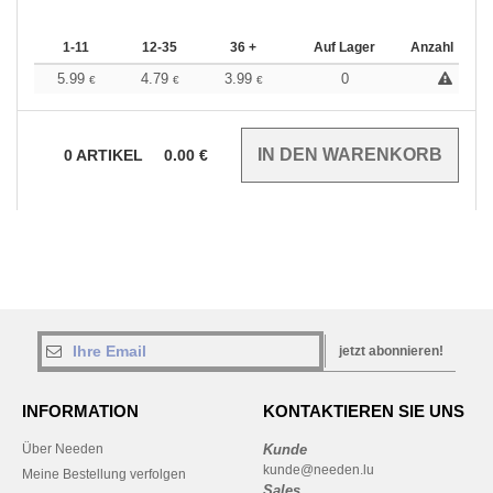
1-11
12-35
36 +
Auf Lager
Anzahl
5.99
4.79
3.99
0
€
€
€
0
ARTIKEL
0.00
€
jetzt abonnieren!
INFORMATION
KONTAKTIEREN SIE UNS
Über Needen
Kunde
kunde@needen.lu
Meine Bestellung verfolgen
Sales