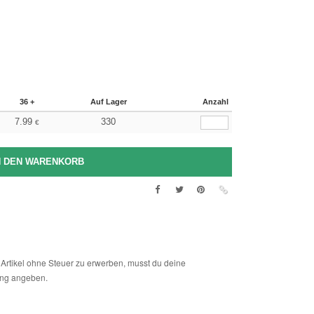
36 +
Auf Lager
Anzahl
7.99
330
€
Artikel ohne Steuer zu erwerben, musst du deine
ng angeben.