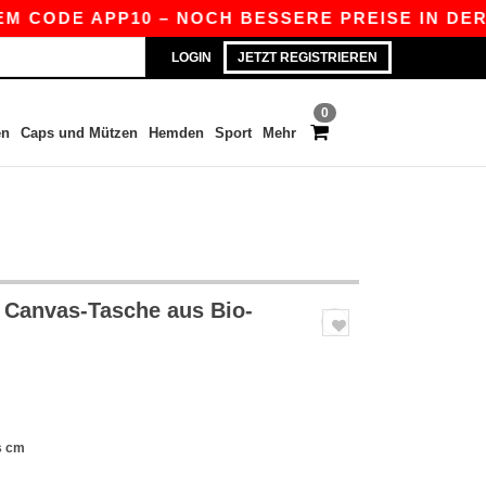
CODE APP10 – NOCH BESSERE PREISE IN DER APP
LOGIN
JETZT REGISTRIEREN
0
en
Caps und Mützen
Hemden
Sport
Mehr
Canvas-Tasche aus Bio-
s cm