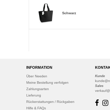
Schwarz
INFORMATION
KONTAK
Über Needen
Kunde
kunde@n
Meine Bestellung verfolgen
Sales
Zahlungsarten
verkauf@
Lieferung
Rückerstattungen / Rückgaben
Hilfe & FAQs