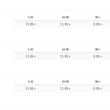
1-11
12-35
36 +
13.99
11.99
9.99
€
€
€
1-11
12-35
36 +
13.99
11.99
9.99
€
€
€
1-11
12-35
36 +
13.99
11.99
9.99
€
€
€