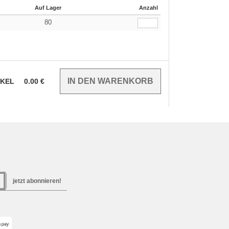
Auf Lager
Anzahl
80
IKEL
0.00
€
jetzt abonnieren!