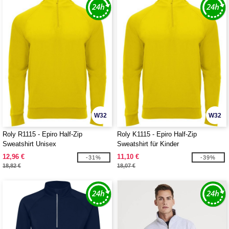
W32
W32
Roly R1115 - Epiro Half-Zip
Roly K1115 - Epiro Half-Zip
Sweatshirt Unisex
Sweatshirt für Kinder
12,96 €
11,10 €
-31%
-39%
18,82 €
18,07 €