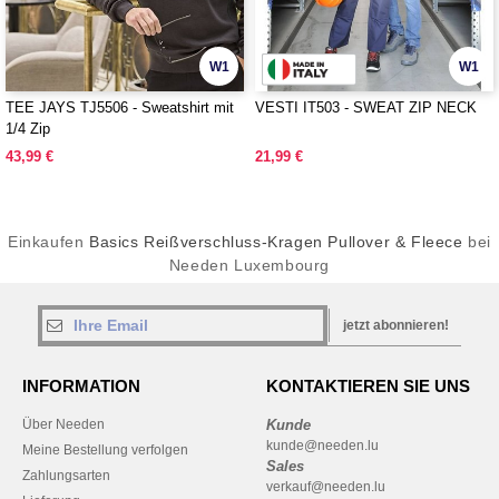
W1
W1
TEE JAYS TJ5506 - Sweatshirt mit
VESTI IT503 - SWEAT ZIP NECK
1/4 Zip
43,99 €
21,99 €
Einkaufen
Basics Reißverschluss-Kragen Pullover & Fleece
bei
Needen Luxembourg
jetzt abonnieren!
INFORMATION
KONTAKTIEREN SIE UNS
Über Needen
Kunde
kunde@needen.lu
Meine Bestellung verfolgen
Sales
Zahlungsarten
verkauf@needen.lu