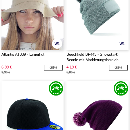
W1
W1
Atlantis AT039 - Eimerhut
Beechfield BF443 - Snowstar®
Beanie mit Markierungsbereich
6,99 €
4,19 €
-25%
-28%
9,30 €
5,80 €