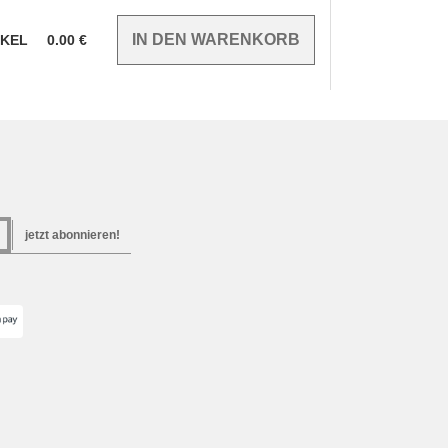
IKEL
0.00
€
jetzt abonnieren!