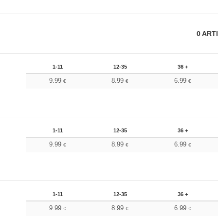
0
ART
1-11
12-35
36 +
9.99
8.99
6.99
€
€
€
1-11
12-35
36 +
9.99
8.99
6.99
€
€
€
1-11
12-35
36 +
9.99
8.99
6.99
€
€
€