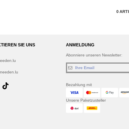
0
ART
TIEREN SIE UNS
ANMELDUNG
Abonniere unseren Newsletter:
eeden.lu
needen.lu
Bezahlung mit
Unsere Paketzusteller