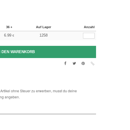
36 +
Auf Lager
Anzahl
6.99
1258
€
Artikel ohne Steuer zu erwerben, musst du deine
ng angeben.