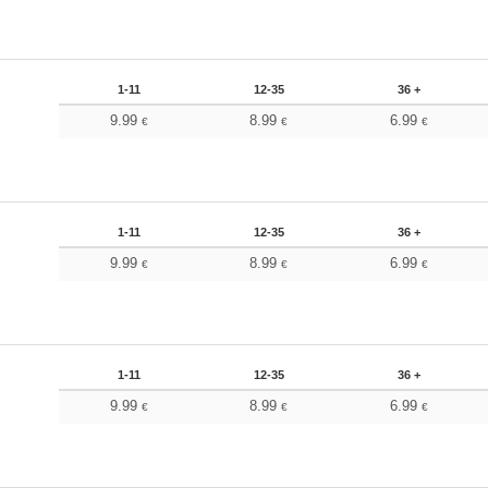
1-11
12-35
36 +
9.99
8.99
6.99
€
€
€
1-11
12-35
36 +
9.99
8.99
6.99
€
€
€
1-11
12-35
36 +
9.99
8.99
6.99
€
€
€