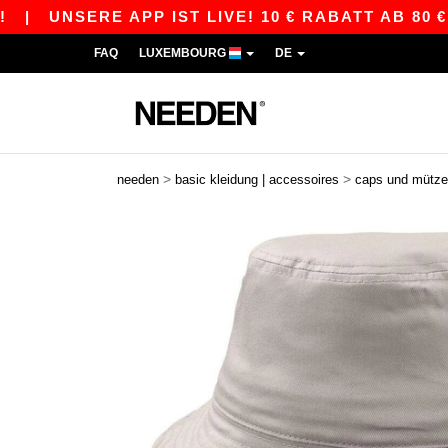
|
UNSERE APP IST LIVE! 10 € RABATT AB 80 € MI
FAQ
LUXEMBOURG
DE
>
>
needen
basic kleidung | accessoires
caps und mütz