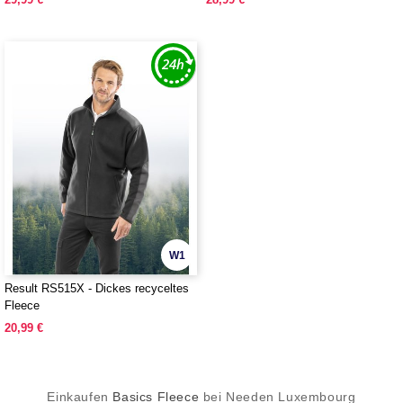
W1
Result RS515X - Dickes recyceltes
Fleece
20,99 €
Einkaufen
Basics Fleece
bei Needen Luxembourg