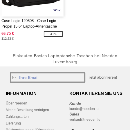
W32
Case Logic 120608 - Case Logic
Propel 15,6" Laptop-Aktentasche
66,75 €
-41%
112,23 €
Einkaufen
Basics Laptoptasche Taschen
bei Needen
Luxembourg
jetzt abonnieren!
INFORMATION
KONTAKTIEREN SIE UNS
Über Needen
Kunde
kunde@needen.lu
Meine Bestellung verfolgen
Sales
Zahlungsarten
verkauf@needen.lu
Lieferung