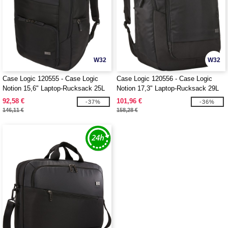
W32
W32
Case Logic 120555 - Case Logic
Case Logic 120556 - Case Logic
Notion 15,6" Laptop-Rucksack 25L
Notion 17,3" Laptop-Rucksack 29L
92,58 €
101,96 €
-37%
-36%
146,11 €
158,28 €