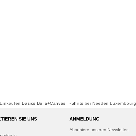
Einkaufen
Basics Bella+Canvas T-Shirts
bei Needen Luxembour
TIEREN SIE UNS
ANMELDUNG
Abonniere unseren Newsletter:
eeden.lu