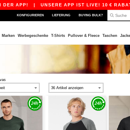
ER APP!
|
UNSERE APP IST LIVE! 10 € RABATT 
KONFIGURIEREN
LIEFERUNG
BUYING BULK?
Marken
Werbegeschenke
T-Shirts
Pullover & Fleece
Taschen
Jack
nvas