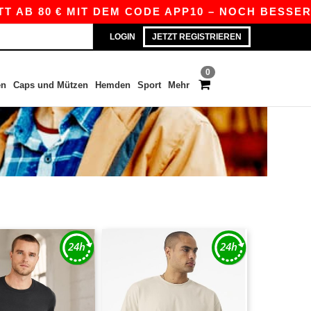
AB 80 € MIT DEM CODE APP10 – NOCH BESSERE P
LOGIN
JETZT REGISTRIEREN
0
en
Caps und Mützen
Hemden
Sport
Mehr