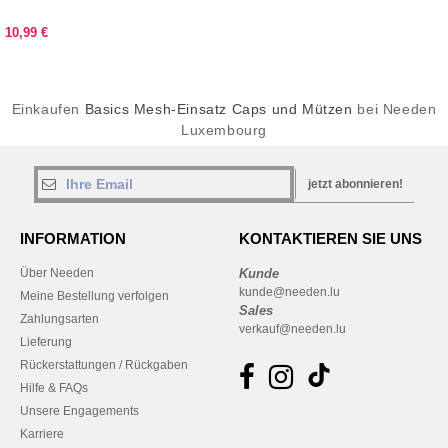
10,99 €
Einkaufen
Basics Mesh-Einsatz Caps und Mützen
bei Needen
Luxembourg
jetzt abonnieren!
INFORMATION
KONTAKTIEREN SIE UNS
Über Needen
Kunde
kunde@needen.lu
Meine Bestellung verfolgen
Sales
Zahlungsarten
verkauf@needen.lu
Lieferung
Rückerstattungen / Rückgaben
Hilfe & FAQs
Unsere Engagements
Karriere