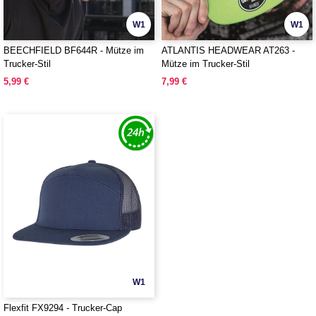
W1
W1
BEECHFIELD BF644R - Mütze im
ATLANTIS HEADWEAR AT263 -
Trucker-Stil
Mütze im Trucker-Stil
5,99 €
7,99 €
W1
Flexfit FX9294 - Trucker-Cap