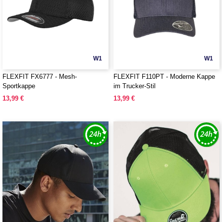
W1
W1
FLEXFIT FX6777 - Mesh-
FLEXFIT F110PT - Moderne Kappe
Sportkappe
im Trucker-Stil
13,99 €
13,99 €