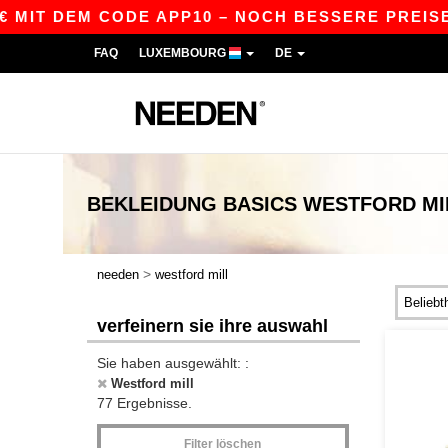
EM CODE APP10 – NOCH BESSERE PREISE IN DER 
FAQ
LUXEMBOURG
DE
BEKLEIDUNG
BASICS
WESTFORD MI
>
needen
westford mill
verfeinern sie ihre auswahl
Sie haben ausgewählt: :
Westford mill
77 Ergebnisse.
Filter löschen