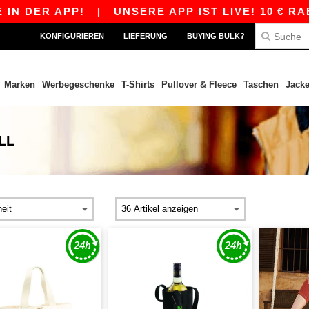
APP!
|
UNSERE APP IST LIVE! 10 € RABATT AB 
KONFIGURIEREN
LIEFERUNG
BUYING BULK?
Marken
Werbegeschenke
T-Shirts
Pullover & Fleece
Taschen
Jack
LL