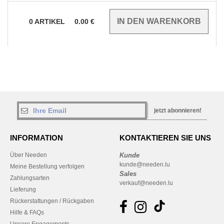
0
ARTIKEL
0.00
€
jetzt abonnieren!
INFORMATION
KONTAKTIEREN SIE UNS
Über Needen
Kunde
kunde@needen.lu
Meine Bestellung verfolgen
Sales
Zahlungsarten
verkauf@needen.lu
Lieferung
Rückerstattungen / Rückgaben
Hilfe & FAQs