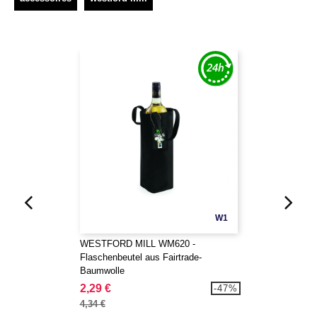
W1
WESTFORD MILL WM620 -
Flaschenbeutel aus Fairtrade-
Baumwolle
2,29 €
-47%
4,34 €