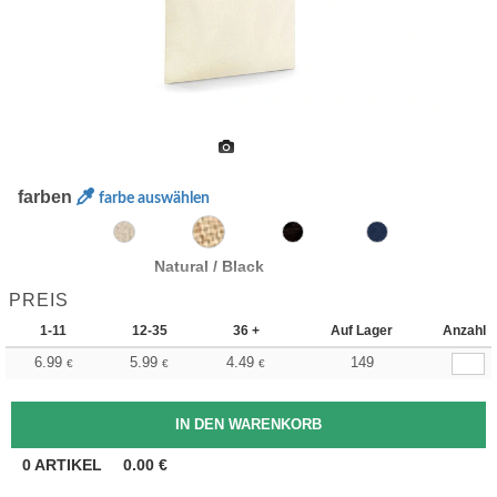
farben
farbe auswählen
Natural / Black
PREIS
1-11
12-35
36 +
Auf Lager
Anzahl
6.99
5.99
4.49
149
€
€
€
0
ARTIKEL
0.00
€