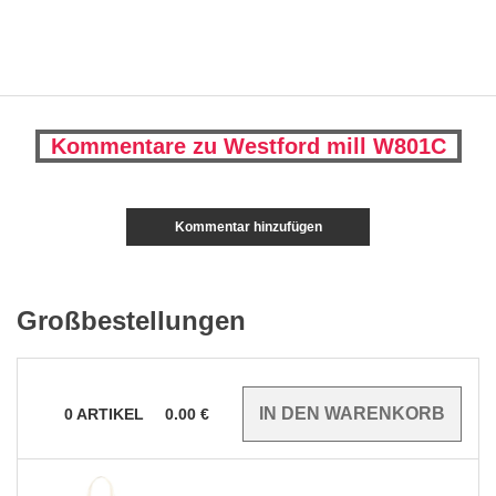
Kommentare zu Westford mill W801C
Kommentar hinzufügen
Großbestellungen
0
ARTIKEL
0.00
€