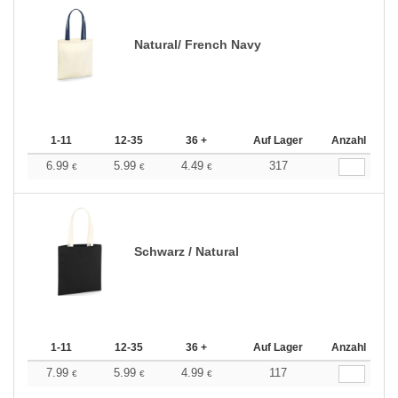
Natural/ French Navy
1-11
12-35
36 +
Auf Lager
Anzahl
6.99
5.99
4.49
317
€
€
€
Schwarz / Natural
1-11
12-35
36 +
Auf Lager
Anzahl
7.99
5.99
4.99
117
€
€
€