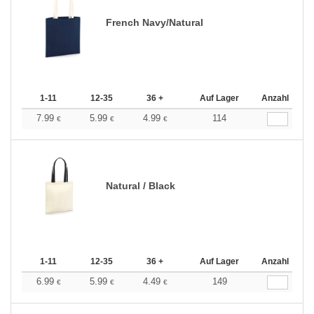
French Navy/Natural
1-11
12-35
36 +
Auf Lager
Anzahl
7.99
5.99
4.99
114
€
€
€
Natural / Black
1-11
12-35
36 +
Auf Lager
Anzahl
6.99
5.99
4.49
149
€
€
€