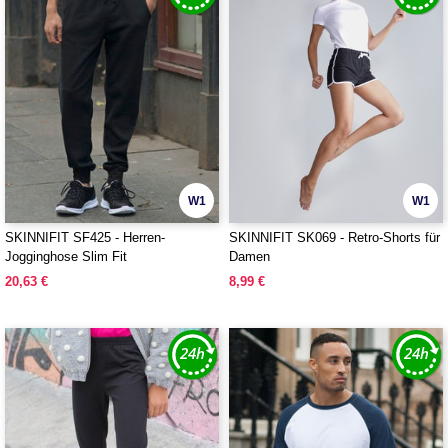
W1
W1
SKINNIFIT SF425 - Herren-
SKINNIFIT SK069 - Retro-Shorts für
Jogginghose Slim Fit
Damen
20,63 €
8,99 €