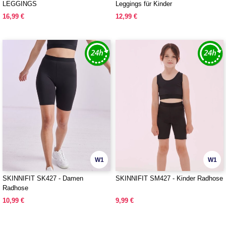
LEGGINGS
Leggings für Kinder
16,99 €
12,99 €
W1
W1
SKINNIFIT SK427 - Damen
SKINNIFIT SM427 - Kinder Radhose
Radhose
10,99 €
9,99 €