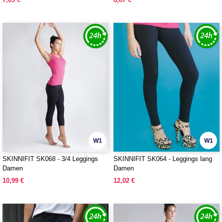
W1
W1
SKINNIFIT SK068 - 3/4 Leggings
SKINNIFIT SK064 - Leggings lang
Damen
Damen
10,99 €
12,02 €