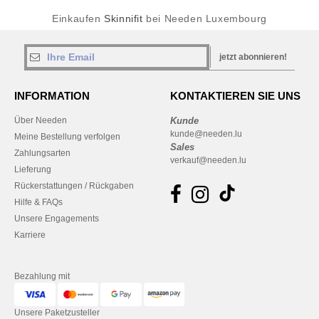
Einkaufen
Skinnifit
bei Needen Luxembourg
jetzt abonnieren!
INFORMATION
KONTAKTIEREN SIE UNS
Über Needen
Kunde
kunde@needen.lu
Meine Bestellung verfolgen
Sales
Zahlungsarten
verkauf@needen.lu
Lieferung
Rückerstattungen / Rückgaben
Hilfe & FAQs
Unsere Engagements
Karriere
Bezahlung mit
Unsere Paketzusteller