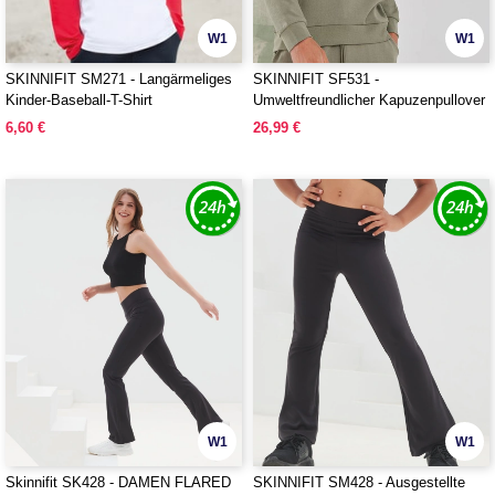
W1
W1
SKINNIFIT SM271 - Langärmeliges
SKINNIFIT SF531 -
Kinder-Baseball-T-Shirt
Umweltfreundlicher Kapuzenpullover
6,60 €
26,99 €
W1
W1
Skinnifit SK428 - DAMEN FLARED
SKINNIFIT SM428 - Ausgestellte