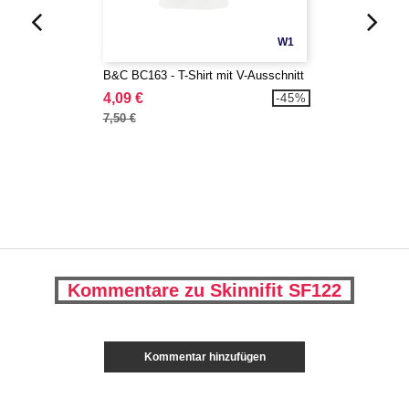
W1
B&C BC163 - T-Shirt mit V-Ausschnitt
4,09 €
-45%
7,50 €
Kommentare zu Skinnifit SF122
Kommentar hinzufügen