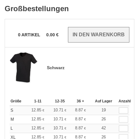
Großbestellungen
0
ARTIKEL
0.00
€
Schwarz
Größe
1-11
12-35
36 +
Auf Lager
Anzahl
12.85
10.71
8.87
19
S
€
€
€
12.85
10.71
8.87
26
M
€
€
€
12.85
10.71
8.87
42
L
€
€
€
12.85
10.71
8.87
26
XL
€
€
€