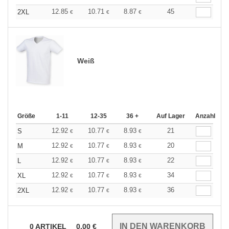
12.85
10.71
8.87
45
2XL
€
€
€
Weiß
Größe
1-11
12-35
36 +
Auf Lager
Anzahl
12.92
10.77
8.93
21
S
€
€
€
12.92
10.77
8.93
20
M
€
€
€
12.92
10.77
8.93
22
L
€
€
€
12.92
10.77
8.93
34
XL
€
€
€
12.92
10.77
8.93
36
2XL
€
€
€
0
ARTIKEL
0.00
€