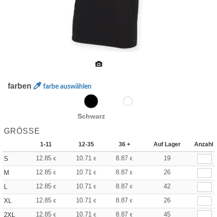
farben
farbe auswählen
Schwarz
GRÖSSE
1-11
12-35
36 +
Auf Lager
Anzahl
12.85
10.71
8.87
19
S
€
€
€
12.85
10.71
8.87
26
M
€
€
€
12.85
10.71
8.87
42
L
€
€
€
12.85
10.71
8.87
26
XL
€
€
€
12.85
10.71
8.87
45
2XL
€
€
€