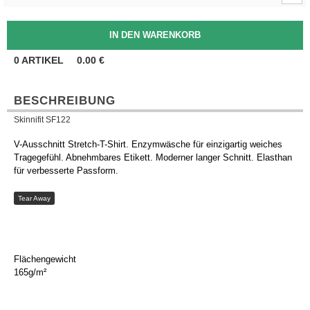
0
ARTIKEL
0.00
€
BESCHREIBUNG
Skinnifit SF122
V-Ausschnitt Stretch-T-Shirt. Enzymwäsche für einzigartig weiches
Tragegefühl. Abnehmbares Etikett. Moderner langer Schnitt. Elasthan
für verbesserte Passform.
Tear Away
Flächengewicht
165g/m²