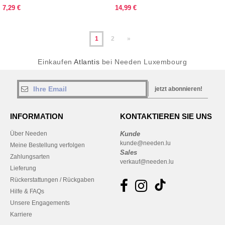
7,29 €
14,99 €
1
2
»
Einkaufen
Atlantis
bei Needen Luxembourg
jetzt abonnieren!
INFORMATION
KONTAKTIEREN SIE UNS
Über Needen
Kunde
kunde@needen.lu
Meine Bestellung verfolgen
Sales
Zahlungsarten
verkauf@needen.lu
Lieferung
Rückerstattungen / Rückgaben
Hilfe & FAQs
Unsere Engagements
Karriere