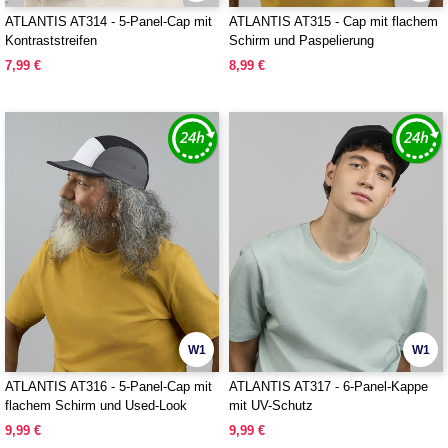
ATLANTIS AT314 - 5-Panel-Cap mit
ATLANTIS AT315 - Cap mit flachem
Kontraststreifen
Schirm und Paspelierung
7,99 €
8,99 €
W1
W1
ATLANTIS AT316 - 5-Panel-Cap mit
ATLANTIS AT317 - 6-Panel-Kappe
flachem Schirm und Used-Look
mit UV-Schutz
9,99 €
9,99 €