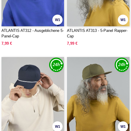
W1
W1
ATLANTIS AT312 - Ausgeblichene 5-
ATLANTIS AT313 - 5-Panel Rapper-
Panel-Cap
Cap
7,99 €
7,99 €
W1
W1