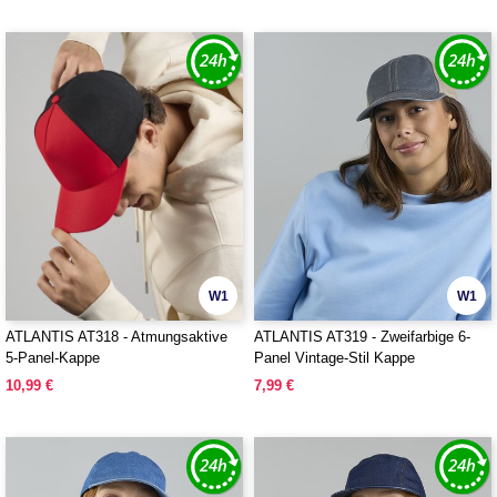
W1
W1
ATLANTIS AT318 - Atmungsaktive
ATLANTIS AT319 - Zweifarbige 6-
5-Panel-Kappe
Panel Vintage-Stil Kappe
10,99 €
7,99 €