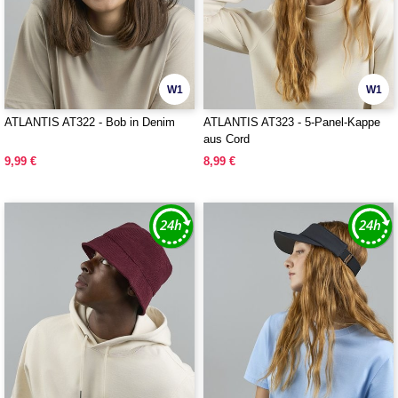
W1
W1
ATLANTIS AT322 - Bob in Denim
ATLANTIS AT323 - 5-Panel-Kappe
aus Cord
9,99 €
8,99 €