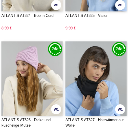
W1
W1
ATLANTIS AT324 - Bob in Cord
ATLANTIS AT325 - Visier
8,99 €
9,99 €
W1
W1
ATLANTIS AT326 - Dicke und
ATLANTIS AT327 - Halswärmer aus
kuschelige Mütze
Wolle