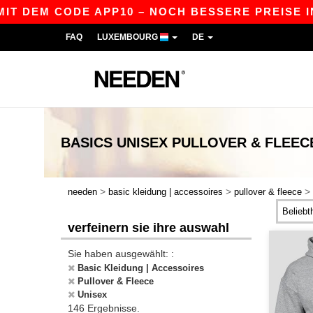
M CODE APP10 – NOCH BESSERE PREISE IN DER A
FAQ
LUXEMBOURG
DE
BASICS
UNISEX PULLOVER & FLEEC
>
>
>
needen
basic kleidung | accessoires
pullover & fleece
verfeinern sie ihre auswahl
Sie haben ausgewählt: :
Basic Kleidung | Accessoires
Pullover & Fleece
Unisex
146 Ergebnisse.