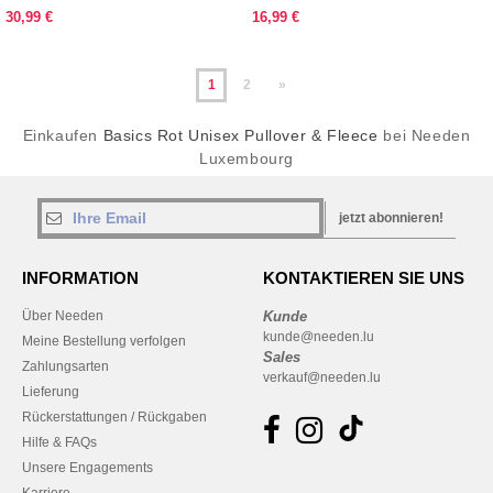
30,99 €
16,99 €
1
2
»
Einkaufen
Basics Rot Unisex Pullover & Fleece
bei Needen
Luxembourg
jetzt abonnieren!
INFORMATION
KONTAKTIEREN SIE UNS
Über Needen
Kunde
kunde@needen.lu
Meine Bestellung verfolgen
Sales
Zahlungsarten
verkauf@needen.lu
Lieferung
Rückerstattungen / Rückgaben
Hilfe & FAQs
Unsere Engagements