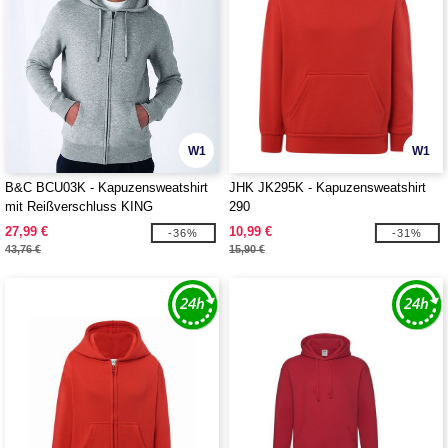
W1
W1
B&C BCU03K - Kapuzensweatshirt
JHK JK295K - Kapuzensweatshirt
mit Reißverschluss KING
290
27,99 €
10,99 €
-36%
-31%
43,76 €
15,90 €