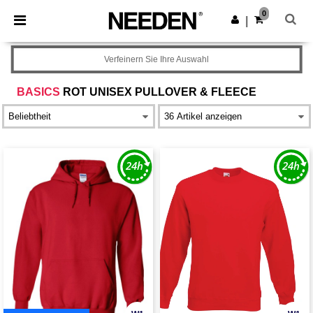
×
Needen App
0
App holen
|
Bessere Preise in der App!
Verfeinern Sie Ihre Auswahl
BASICS
ROT UNISEX PULLOVER & FLEECE