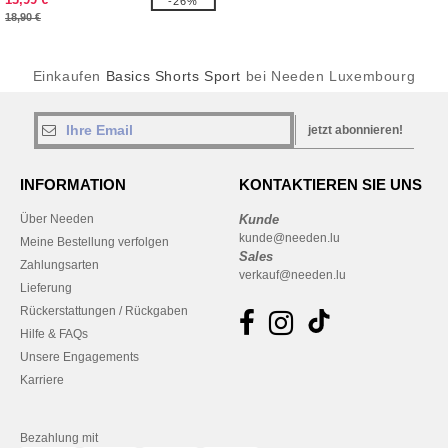
-26%
18,90 €
Einkaufen
Basics Shorts Sport
bei Needen Luxembourg
jetzt abonnieren!
INFORMATION
KONTAKTIEREN SIE UNS
Über Needen
Kunde
kunde@needen.lu
Meine Bestellung verfolgen
Sales
Zahlungsarten
verkauf@needen.lu
Lieferung
Rückerstattungen / Rückgaben
Hilfe & FAQs
Unsere Engagements
Karriere
Bezahlung mit