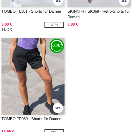
W1
W1
TOMBO TL301 - Shorts für Damen
SKINNIFIT SK069 - Retro-Shorts für
Damen
9,99 €
8,99 €
-31%
14,40 €
W1
TOMBO TF080 - Shorts für Damen
13,99 €