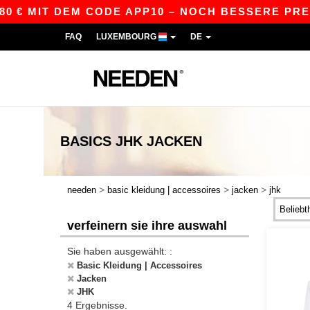
 € MIT DEM CODE APP10 – NOCH BESSERE PREISE
FAQ
LUXEMBOURG
DE
BASICS
JHK JACKEN
>
>
>
needen
basic kleidung | accessoires
jacken
jhk
verfeinern sie ihre auswahl
Sie haben ausgewählt: :
Basic Kleidung | Accessoires
Jacken
JHK
4 Ergebnisse.