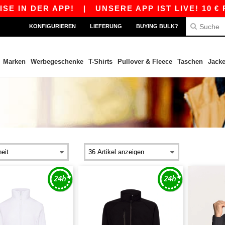
 IN DER APP!
|
UNSERE APP IST LIVE! 10 € RA
KONFIGURIEREN
LIEFERUNG
BUYING BULK?
Marken
Werbegeschenke
T-Shirts
Pullover & Fleece
Taschen
Jack