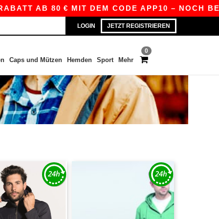
BATT AB 80 € MIT DEM CODE APP10 – NOCH BESS
LOGIN
JETZT REGISTRIEREN
0
en
Caps und Mützen
Hemden
Sport
Mehr