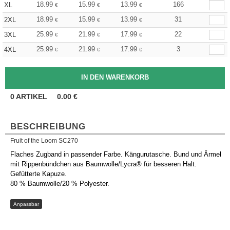
18.99
15.99
13.99
166
XL
€
€
€
18.99
15.99
13.99
31
2XL
€
€
€
25.99
21.99
17.99
22
3XL
€
€
€
25.99
21.99
17.99
3
4XL
€
€
€
0
ARTIKEL
0.00
€
BESCHREIBUNG
Fruit of the Loom SC270
Flaches Zugband in passender Farbe. Kängurutasche. Bund und Ärmel
mit Rippenbündchen aus Baumwolle/Lycra® für besseren Halt.
Gefütterte Kapuze.
80 % Baumwolle/20 % Polyester.
Anpassbar