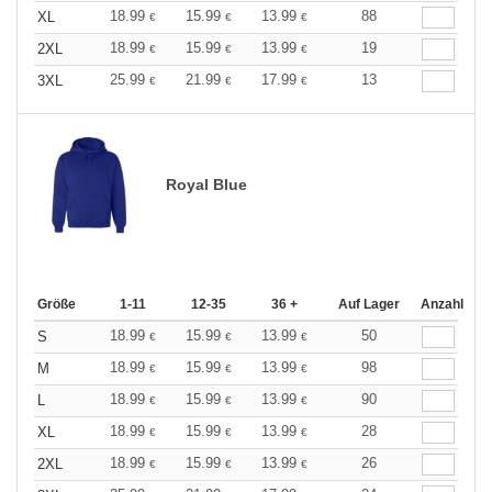
18.99
15.99
13.99
88
XL
€
€
€
18.99
15.99
13.99
19
2XL
€
€
€
25.99
21.99
17.99
13
3XL
€
€
€
Royal Blue
Größe
1-11
12-35
36 +
Auf Lager
Anzahl
18.99
15.99
13.99
50
S
€
€
€
18.99
15.99
13.99
98
M
€
€
€
18.99
15.99
13.99
90
L
€
€
€
18.99
15.99
13.99
28
XL
€
€
€
18.99
15.99
13.99
26
2XL
€
€
€