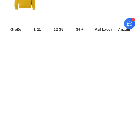
Größe
1-11
12-35
36 +
Auf Lager
Anzahl
18.99
15.99
13.99
35
S
€
€
€
18.99
15.99
13.99
116
M
€
€
€
18.99
15.99
13.99
86
L
€
€
€
18.99
15.99
13.99
17
XL
€
€
€
18.99
15.99
13.99
13
2XL
€
€
€
Weiß
Größe
1-11
12-35
36 +
Auf Lager
Anzahl