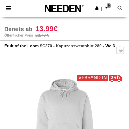
×
Needen App
0
App holen
|
Bessere Preise in der App!
13.99€
Bereits ab
22,70 €
Öffentlicher Preis
Fruit of the Loom
SC270 - Kapuzensweatshirt 280
- Weiß
Previous
Next