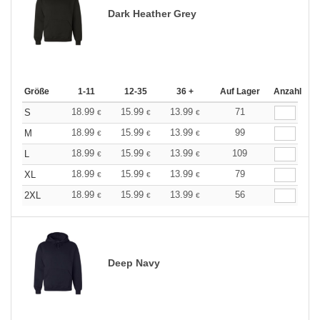
Dark Heather Grey
Größe
1-11
12-35
36 +
Auf Lager
Anzahl
18.99
15.99
13.99
71
S
€
€
€
18.99
15.99
13.99
99
M
€
€
€
18.99
15.99
13.99
109
L
€
€
€
18.99
15.99
13.99
79
XL
€
€
€
18.99
15.99
13.99
56
2XL
€
€
€
Deep Navy