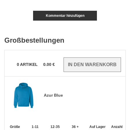
Kommentar hinzufügen
Großbestellungen
0
ARTIKEL
0.00
€
Azur Blue
Größe
1-11
12-35
36 +
Auf Lager
Anzahl