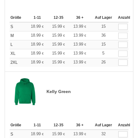
Größe
1-11
12-35
36 +
Auf Lager
Anzahl
18.99
15.99
13.99
15
S
€
€
€
18.99
15.99
13.99
36
M
€
€
€
18.99
15.99
13.99
15
L
€
€
€
18.99
15.99
13.99
5
XL
€
€
€
18.99
15.99
13.99
26
2XL
€
€
€
Kelly Green
Größe
1-11
12-35
36 +
Auf Lager
Anzahl
18.99
15.99
13.99
32
S
€
€
€