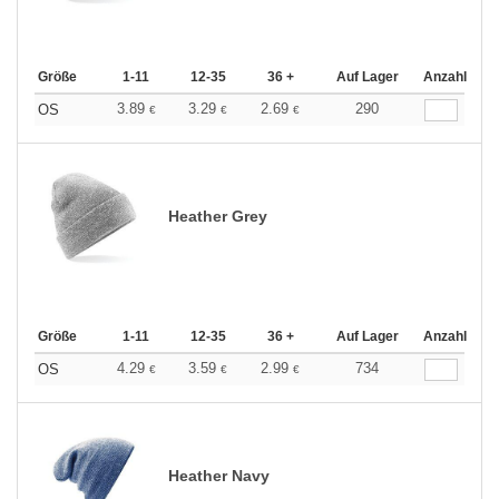
Größe
1-11
12-35
36 +
Auf Lager
Anzahl
3.89
3.29
2.69
290
OS
€
€
€
Heather Grey
Größe
1-11
12-35
36 +
Auf Lager
Anzahl
4.29
3.59
2.99
734
OS
€
€
€
Heather Navy