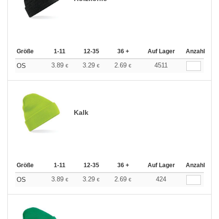
Größe
1-11
12-35
36 +
Auf Lager
Anzahl
3.89
3.29
2.69
4511
OS
€
€
€
Kalk
Größe
1-11
12-35
36 +
Auf Lager
Anzahl
3.89
3.29
2.69
424
OS
€
€
€