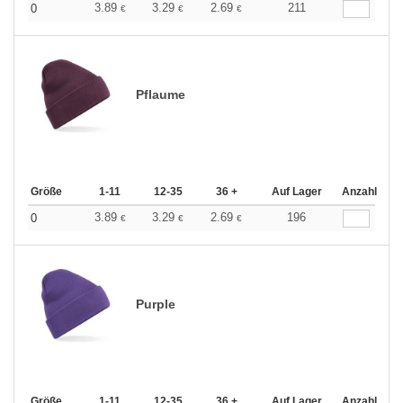
3.89
3.29
2.69
211
0
€
€
€
Pflaume
Größe
1-11
12-35
36 +
Auf Lager
Anzahl
3.89
3.29
2.69
196
0
€
€
€
Purple
Größe
1-11
12-35
36 +
Auf Lager
Anzahl