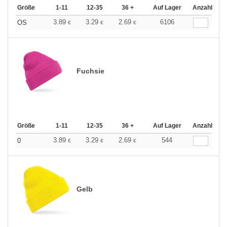
Größe
1-11
12-35
36 +
Auf Lager
Anzahl
3.89
3.29
2.69
6106
OS
€
€
€
Fuchsie
Größe
1-11
12-35
36 +
Auf Lager
Anzahl
3.89
3.29
2.69
544
0
€
€
€
Gelb