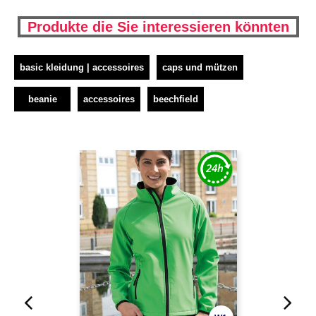
Produkte die Sie interessieren könnten
basic kleidung | accessoires
caps und mützen
beanie
accessoires
beechfield