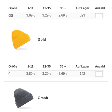
Größe
1-11
12-35
36 +
Auf Lager
Anzahl
3.89
3.29
2.69
323
OS
€
€
€
Gold
Größe
1-11
12-35
36 +
Auf Lager
Anzahl
3.89
3.29
2.69
142
0
€
€
€
Granit