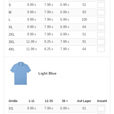
9.99
7.99
6.99
51
S
€
€
€
9.99
7.99
6.99
83
M
€
€
€
9.99
7.99
6.99
100
L
€
€
€
9.99
7.99
6.99
64
XL
€
€
€
9.99
7.99
6.99
51
2XL
€
€
€
11.99
9.25
7.99
81
3XL
€
€
€
11.99
9.25
7.99
64
4XL
€
€
€
Light Blue
Größe
1-11
12-35
36 +
Auf Lager
Anzahl
9.99
7.99
6.99
61
XS
€
€
€