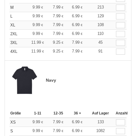
9.99
7.99
6.99
213
M
€
€
€
9.99
7.99
6.99
129
L
€
€
€
9.99
7.99
6.99
108
XL
€
€
€
9.99
7.99
6.99
110
2XL
€
€
€
11.99
9.25
7.99
45
3XL
€
€
€
11.99
9.25
7.99
91
4XL
€
€
€
Navy
Größe
1-11
12-35
36 +
Auf Lager
Anzahl
9.99
7.99
6.99
133
XS
€
€
€
9.99
7.99
6.99
1082
S
€
€
€