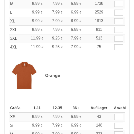
9.99
7.99
6.99
1738
M
€
€
€
9.99
7.99
6.99
2529
L
€
€
€
9.99
7.99
6.99
1813
XL
€
€
€
9.99
7.99
6.99
911
2XL
€
€
€
11.99
9.25
7.99
513
3XL
€
€
€
11.99
9.25
7.99
75
4XL
€
€
€
Orange
Größe
1-11
12-35
36 +
Auf Lager
Anzahl
9.99
7.99
6.99
43
XS
€
€
€
9.99
7.99
6.99
148
S
€
€
€
9.99
7.99
6.99
327