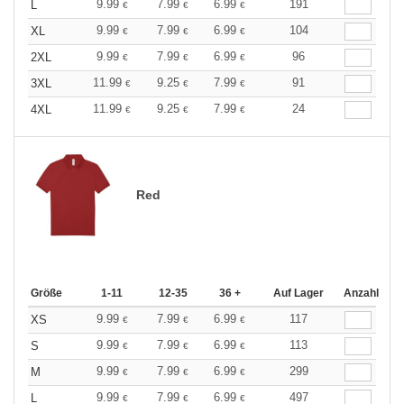
9.99
7.99
6.99
191
L
€
€
€
9.99
7.99
6.99
104
XL
€
€
€
9.99
7.99
6.99
96
2XL
€
€
€
11.99
9.25
7.99
91
3XL
€
€
€
11.99
9.25
7.99
24
4XL
€
€
€
Red
Größe
1-11
12-35
36 +
Auf Lager
Anzahl
9.99
7.99
6.99
117
XS
€
€
€
9.99
7.99
6.99
113
S
€
€
€
9.99
7.99
6.99
299
M
€
€
€
9.99
7.99
6.99
497
L
€
€
€