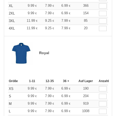
9.99
7.99
6.99
366
XL
€
€
€
9.99
7.99
6.99
154
2XL
€
€
€
11.99
9.25
7.99
85
3XL
€
€
€
11.99
9.25
7.99
20
4XL
€
€
€
Royal
Größe
1-11
12-35
36 +
Auf Lager
Anzahl
9.99
7.99
6.99
190
XS
€
€
€
9.99
7.99
6.99
204
S
€
€
€
9.99
7.99
6.99
919
M
€
€
€
9.99
7.99
6.99
1008
L
€
€
€