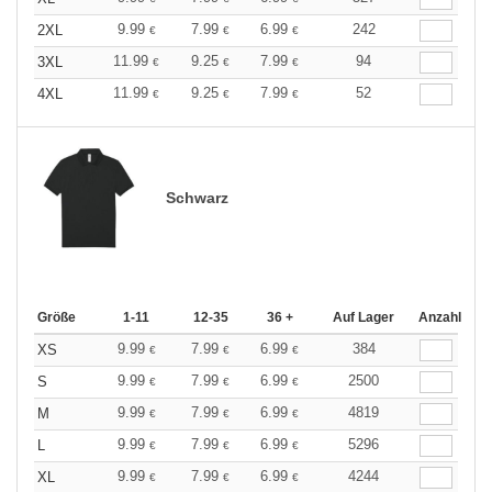
9.99
7.99
6.99
242
2XL
€
€
€
11.99
9.25
7.99
94
3XL
€
€
€
11.99
9.25
7.99
52
4XL
€
€
€
Schwarz
Größe
1-11
12-35
36 +
Auf Lager
Anzahl
9.99
7.99
6.99
384
XS
€
€
€
9.99
7.99
6.99
2500
S
€
€
€
9.99
7.99
6.99
4819
M
€
€
€
9.99
7.99
6.99
5296
L
€
€
€
9.99
7.99
6.99
4244
XL
€
€
€