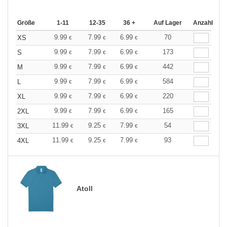
Größe
1-11
12-35
36 +
Auf Lager
Anzahl
9.99
7.99
6.99
70
XS
€
€
€
9.99
7.99
6.99
173
S
€
€
€
9.99
7.99
6.99
442
M
€
€
€
9.99
7.99
6.99
584
L
€
€
€
9.99
7.99
6.99
220
XL
€
€
€
9.99
7.99
6.99
165
2XL
€
€
€
11.99
9.25
7.99
54
3XL
€
€
€
11.99
9.25
7.99
93
4XL
€
€
€
Atoll