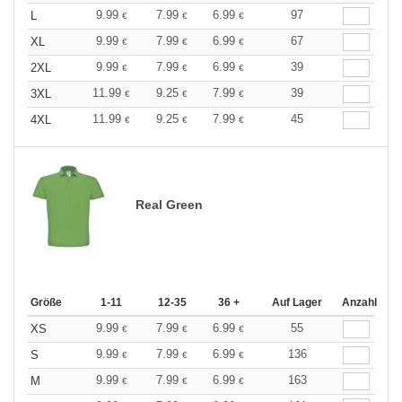
9.99
7.99
6.99
97
L
€
€
€
9.99
7.99
6.99
67
XL
€
€
€
9.99
7.99
6.99
39
2XL
€
€
€
11.99
9.25
7.99
39
3XL
€
€
€
11.99
9.25
7.99
45
4XL
€
€
€
Real Green
Größe
1-11
12-35
36 +
Auf Lager
Anzahl
9.99
7.99
6.99
55
XS
€
€
€
9.99
7.99
6.99
136
S
€
€
€
9.99
7.99
6.99
163
M
€
€
€