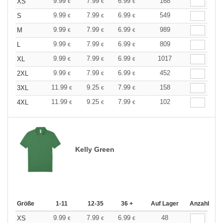
9.99
7.99
6.99
168
XS
€
€
€
9.99
7.99
6.99
549
S
€
€
€
9.99
7.99
6.99
989
M
€
€
€
9.99
7.99
6.99
809
L
€
€
€
9.99
7.99
6.99
1017
XL
€
€
€
9.99
7.99
6.99
452
2XL
€
€
€
11.99
9.25
7.99
158
3XL
€
€
€
11.99
9.25
7.99
102
4XL
€
€
€
Kelly Green
Größe
1-11
12-35
36 +
Auf Lager
Anzahl
9.99
7.99
6.99
48
XS
€
€
€