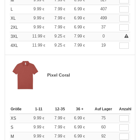
M
€
€
€
9.99
7.99
6.99
407
L
€
€
€
9.99
7.99
6.99
499
XL
€
€
€
9.99
7.99
6.99
37
2XL
€
€
€
11.99
9.25
7.99
0
3XL
€
€
€
11.99
9.25
7.99
19
4XL
€
€
€
Pixel Coral
Größe
1-11
12-35
36 +
Auf Lager
Anzahl
9.99
7.99
6.99
75
XS
€
€
€
9.99
7.99
6.99
60
S
€
€
€
9.99
7.99
6.99
92
M
€
€
€