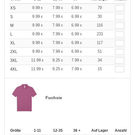
9.99
7.99
6.99
79
XS
€
€
€
9.99
7.99
6.99
30
S
€
€
€
9.99
7.99
6.99
116
M
€
€
€
9.99
7.99
6.99
231
L
€
€
€
9.99
7.99
6.99
117
XL
€
€
€
9.99
7.99
6.99
51
2XL
€
€
€
11.99
9.25
7.99
34
3XL
€
€
€
11.99
9.25
7.99
15
4XL
€
€
€
Fuchsie
Größe
1-11
12-35
36 +
Auf Lager
Anzahl