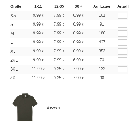
Größe
1-11
12-35
36 +
Auf Lager
Anzahl
9.99
7.99
6.99
101
XS
€
€
€
9.99
7.99
6.99
91
S
€
€
€
9.99
7.99
6.99
186
M
€
€
€
9.99
7.99
6.99
427
L
€
€
€
9.99
7.99
6.99
353
XL
€
€
€
9.99
7.99
6.99
73
2XL
€
€
€
11.99
9.25
7.99
132
3XL
€
€
€
11.99
9.25
7.99
98
4XL
€
€
€
Brown