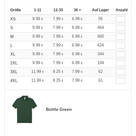
Größe
1-11
12-35
36 +
Auf Lager
Anzahl
9.99
7.99
6.99
55
XS
€
€
€
9.99
7.99
6.99
464
S
€
€
€
9.99
7.99
6.99
660
M
€
€
€
9.99
7.99
6.99
624
L
€
€
€
9.99
7.99
6.99
344
XL
€
€
€
9.99
7.99
6.99
104
2XL
€
€
€
11.99
9.25
7.99
62
3XL
€
€
€
11.99
9.25
7.99
61
4XL
€
€
€
Bottle Green