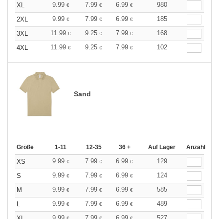
9.99
7.99
6.99
980
XL
€
€
€
9.99
7.99
6.99
185
2XL
€
€
€
11.99
9.25
7.99
168
3XL
€
€
€
11.99
9.25
7.99
102
4XL
€
€
€
Sand
Größe
1-11
12-35
36 +
Auf Lager
Anzahl
9.99
7.99
6.99
129
XS
€
€
€
9.99
7.99
6.99
124
S
€
€
€
9.99
7.99
6.99
585
M
€
€
€
9.99
7.99
6.99
489
L
€
€
€
9.99
7.99
6.99
527
XL
€
€
€