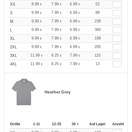
9.99
7.99
6.99
52
XS
€
€
€
9.99
7.99
6.99
88
S
€
€
€
9.99
7.99
6.99
238
M
€
€
€
9.99
7.99
6.99
360
L
€
€
€
9.99
7.99
6.99
199
XL
€
€
€
9.99
7.99
6.99
205
2XL
€
€
€
11.99
9.25
7.99
110
3XL
€
€
€
11.99
9.25
7.99
13
4XL
€
€
€
Heather Grey
Größe
1-11
12-35
36 +
Auf Lager
Anzahl