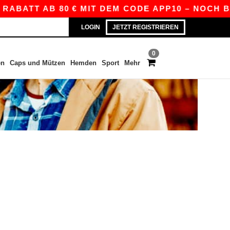
RABATT AB 80 € MIT DEM CODE APP10 – NOCH BE
LOGIN
JETZT REGISTRIEREN
0
en
Caps und Mützen
Hemden
Sport
Mehr