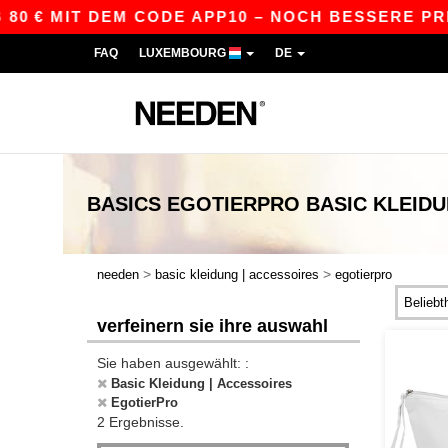
80 € MIT DEM CODE APP10 – NOCH BESSERE PREIS
FAQ
LUXEMBOURG
DE
BASICS
EGOTIERPRO BASIC KLEID
>
>
needen
basic kleidung | accessoires
egotierpro
verfeinern sie ihre auswahl
Sie haben ausgewählt: :
Basic Kleidung | Accessoires
EgotierPro
2 Ergebnisse.