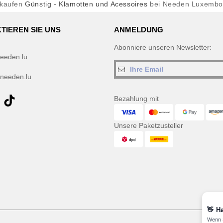
nkaufen
Günstig - Klamotten und Acessoires
bei Needen Luxembo
TIEREN SIE UNS
ANMELDUNG
Abonniere unseren Newsletter:
eeden.lu
needen.lu
Bezahlung mit
Unsere Paketzusteller
👋
Ha
Wenn S