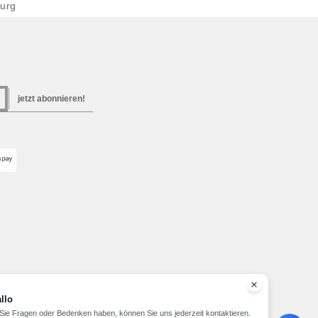
urg
jetzt abonnieren!
llo
ie Fragen oder Bedenken haben, können Sie uns jederzeit kontaktieren.