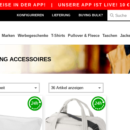
E IN DER APP!
|
UNSERE APP IST LIVE! 10 € 
KONFIGURIEREN
LIEFERUNG
BUYING BULK?
Marken
Werbegeschenke
T-Shirts
Pullover & Fleece
Taschen
Jack
UNG ACCESSOIRES