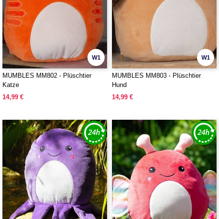
W1
W1
MUMBLES MM802 - Plüschtier
MUMBLES MM803 - Plüschtier
Katze
Hund
14,99 €
14,99 €