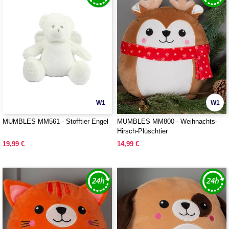
W1
W1
MUMBLES MM561 - Stofftier Engel
MUMBLES MM800 - Weihnachts-
Hirsch-Plüschtier
19,99 €
14,99 €