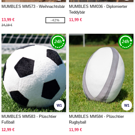
MUMBLES MM573 - Weihnachtsbär
MUMBLES MM036 - Diplomierter
Teddybär
13,99 €
11,99 €
-42%
24,19 €
W1
W1
MUMBLES MM583 - Plüschtier
MUMBLES MM584 - Plüschtier
Fußball
Rugbyball
12,99 €
11,99 €