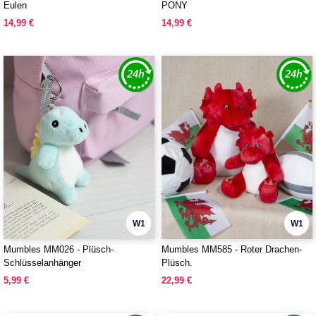
Eulen
PONY
14,99 €
14,99 €
W1
W1
Mumbles MM026 - Plüsch-
Mumbles MM585 - Roter Drachen-
Schlüsselanhänger
Plüsch.
5,99 €
22,99 €