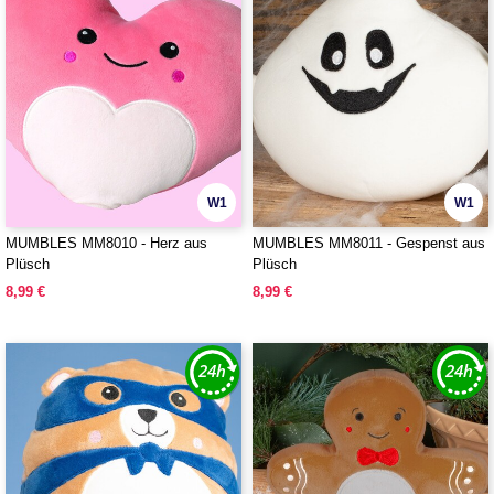
W1
W1
MUMBLES MM8010 - Herz aus
MUMBLES MM8011 - Gespenst aus
Plüsch
Plüsch
8,99 €
8,99 €