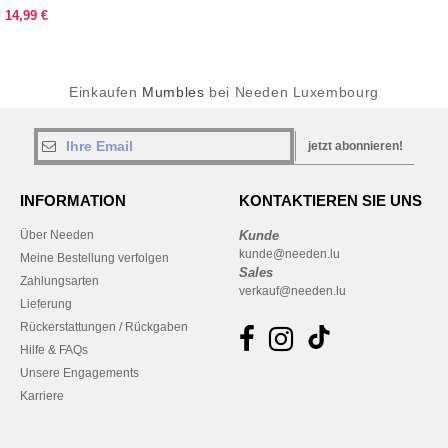
14,99 €
Einkaufen
Mumbles
bei Needen Luxembourg
jetzt abonnieren!
INFORMATION
KONTAKTIEREN SIE UNS
Über Needen
Kunde
kunde@needen.lu
Meine Bestellung verfolgen
Sales
Zahlungsarten
verkauf@needen.lu
Lieferung
Rückerstattungen / Rückgaben
Hilfe & FAQs
Unsere Engagements
Karriere