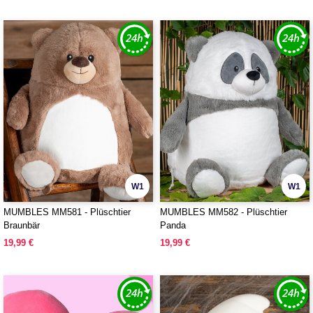
W1
W1
MUMBLES MM581 - Plüschtier
MUMBLES MM582 - Plüschtier
Braunbär
Panda
19,99 €
19,99 €