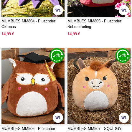
W1
W1
MUMBLES MM804 - Plüschtier
MUMBLES MM805 - Plüschtier
Oktopus
Schmetterling
14,99 €
14,99 €
W1
W1
MUMBLES MM806 - Plüschtier
MUMBLES MM807 - SQUIDGY