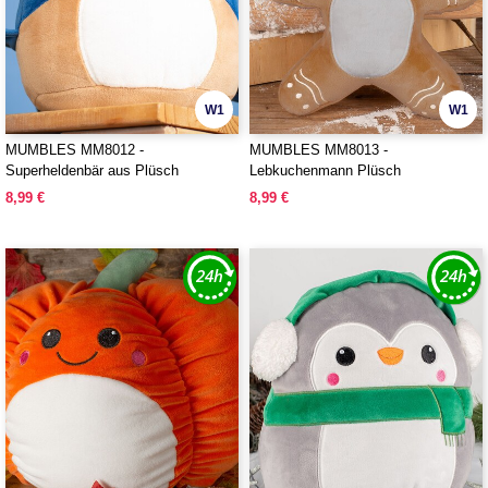
W1
W1
MUMBLES MM8012 -
MUMBLES MM8013 -
Superheldenbär aus Plüsch
Lebkuchenmann Plüsch
8,99 €
8,99 €