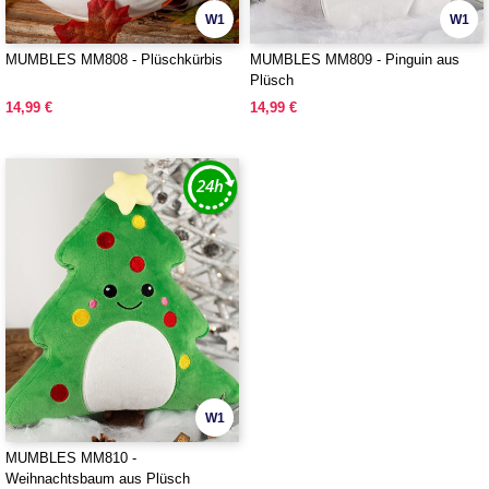
W1
W1
MUMBLES MM808 - Plüschkürbis
MUMBLES MM809 - Pinguin aus
Plüsch
14,99 €
14,99 €
W1
MUMBLES MM810 -
Weihnachtsbaum aus Plüsch