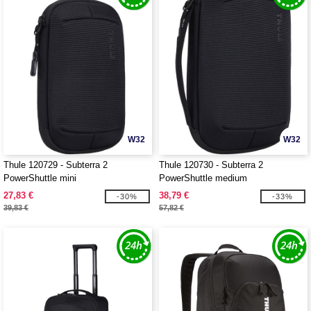
W32
W32
Thule 120729 - Subterra 2
Thule 120730 - Subterra 2
PowerShuttle mini
PowerShuttle medium
27,83 €
38,79 €
-30%
-33%
39,83 €
57,82 €