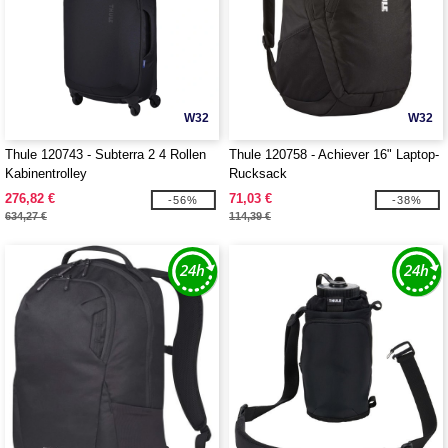
W32
W32
Thule 120743 - Subterra 2 4 Rollen
Thule 120758 - Achiever 16" Laptop-
Kabinentrolley
Rucksack
276,82 €
71,03 €
-56%
-38%
634,27 €
114,39 €